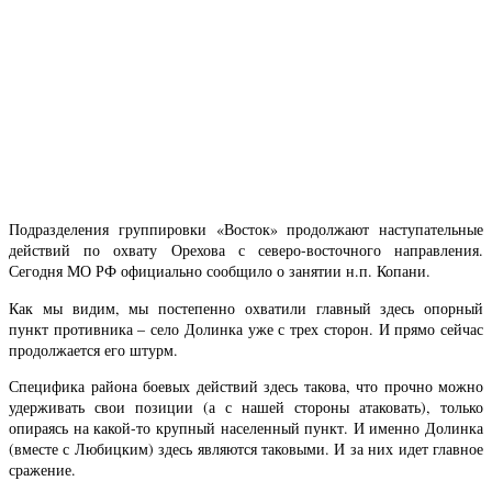
Подразделения группировки «Восток» продолжают наступательные
действий по охвату Орехова с северо-восточного направления.
Сегодня МО РФ официально сообщило о занятии н.п. Копани.
Как мы видим, мы постепенно охватили главный здесь опорный
пункт противника – село Долинка уже с трех сторон. И прямо сейчас
продолжается его штурм.
Специфика района боевых действий здесь такова, что прочно можно
удерживать свои позиции (а с нашей стороны атаковать), только
опираясь на какой-то крупный населенный пункт. И именно Долинка
(вместе с Любицким) здесь являются таковыми. И за них идет главное
сражение.