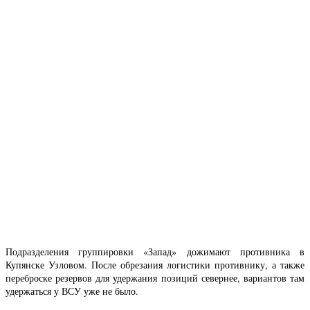
Подразделения группировки «Запад» дожимают противника в
Купянске Узловом. После обрезания логистики противнику, а также
переброске резервов для удержания позиций севернее, вариантов там
удержаться у ВСУ уже не было.