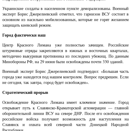
Украинские солдаты в населенном пункте деморализованы. Военный
эксперт Борис Джерелиевский отметил, что гарнизон ВСУ состоит в
основном из насильно мобилизованных, которые не горят желанием
защищать киевский режим.
Город фактически наш
Центр Красного Лимана уже полностью зачищен. Российские
штурмовые отряды закрепляются в южных и восточных кварталах,
методично выкуривая противника из последних убежищ. По данным
Минобороны РФ, на 29 июня были освобождены почти 330 зданий.
Военный эксперт Борис Джерелиевский подтвердил: «Большая часть
города уже находится под нашим контролем. Вопрос предрешен. Если
не сегодня, так завтра, город будет освобожден».
Стратегический прорыв
Освобождение Красного Лимана имеет ключевое значение. Город
открывает путь к Славянско-Краматорской агломерации — главной
оборонительной линии ВСУ на севере ДНР. После его освобождения
российские войска получают возможность для наступления на
Славянск и охвата всей северной части Донецкой Народной
Республики.