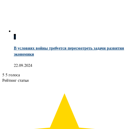
0
В условиях войны требуется пересмотреть задачи развития
экономики
22.09.2024
5
5
голоса
Рейтинг статьи