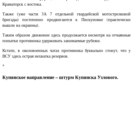
Краматорск с востока.
Также (уже части 3А 7 отдельной гвардейской мотострелковой
бригады) постепенно продвигаются к Пискуновке (практически
вышли на окраины).
Таким образом движение здесь продолжается несмотря на отчаянные
попытки противника удерживать занимаемые рубежи.
Кстати, в околовоенных чатах противника буквально стонут, что у
ВСУ здесь острая нехватка резервов.
*
Купянское направление – штурм Купянска Узлового.