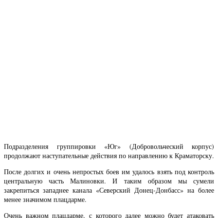
Подразделения группировки «Юг» (Добровольческий корпус)
продолжают наступательные действия по направлению к Краматорску.
После долгих и очень непростых боев им удалось взять под контроль
центральную часть Малиновки. И таким образом мы сумели
закрепиться западнее канала «Северский Донец-Донбасс» на более
менее значимом плацдарме.
Очень важном плацдарме, с которого далее можно будет атаковать