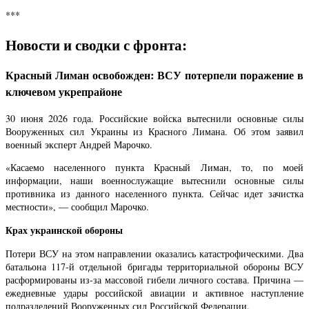
***
Новости и сводки с фронта:
Красный Лиман освобожден: ВСУ потерпели поражение в
ключевом укрепрайоне
30 июня 2026 года. Российские войска вытеснили основные силы
Вооруженных сил Украины из Красного Лимана. Об этом заявил
военный эксперт Андрей Марочко.
«Касаемо населенного пункта Красный Лиман, то, по моей
информации, наши военнослужащие вытеснили основные силы
противника из данного населенного пункта. Сейчас идет зачистка
местности», — сообщил Марочко.
Крах украинской обороны
Потери ВСУ на этом направлении оказались катастрофическими. Два
батальона 117-й отдельной бригады территориальной обороны ВСУ
расформированы из-за массовой гибели личного состава. Причина —
ежедневные удары российской авиации и активное наступление
подразделений Вооруженных сил Российской Федерации.