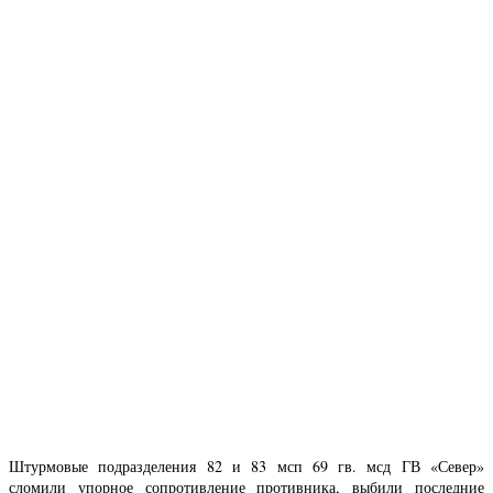
Штурмовые подразделения 82 и 83 мсп 69 гв. мсд ГВ «Север»
сломили упорное сопротивление противника, выбили последние