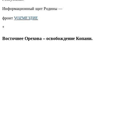
Информационный щит Родины —
фронт
VOZМЕЗДИЕ
*
Восточнее Орехова – освобождение Копани.