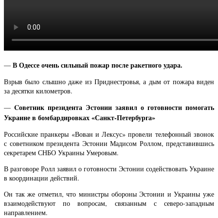
В Одессе очень сильный пожар после ракетного удара.
—
Взрыв было слышно даже из Приднестровья, а дым от пожара виден
за десятки километров.
Cоветник президента Эстонии заявил о готовности помогать
—
Украине в бомбардировках «Санкт-Петербурга»
Российские пранкеры «Вован и Лексус» провели телефонный звонок
с советником президента Эстонии Мадисом Роллом, представившись
секретарем СНБО Украины Умеровым.
В разговоре Ролл заявил о готовности Эстонии содействовать Украине
в координации действий.
Он так же отметил, что министры обороны Эстонии и Украины уже
взаимодействуют по вопросам, связанным с северо-западным
направлением.