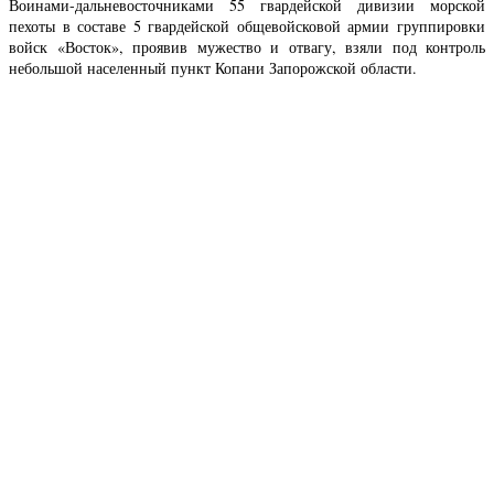
Воинами-дальневосточниками 55 гвардейской дивизии морской
пехоты в составе 5 гвардейской общевойсковой армии группировки
войск «Восток», проявив мужество и отвагу, взяли под контроль
небольшой населенный пункт Копани Запорожской области.