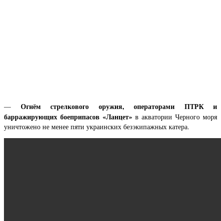
Огнём стрелкового оружия, операторами ПТРК и
—
барражирующих боеприпасов «Ланцет»
в акватории Черного моря
уничтожено не менее пяти украинских безэкипажных катера.