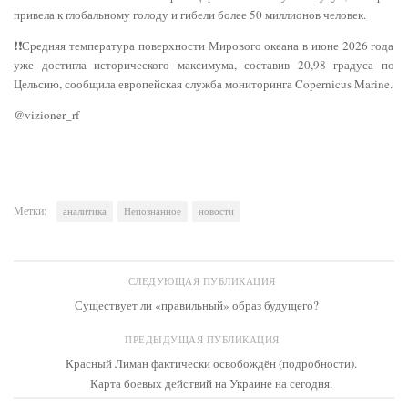
привела к глобальному голоду и гибели более 50 миллионов человек.
❗️❗️Средняя температура поверхности Мирового океана в июне 2026 года
уже достигла исторического максимума, составив 20,98 градуса по
Цельсию, сообщила европейская служба мониторинга Copernicus Marine.
@vizioner_rf
Метки:
аналитика
Непознанное
новости
СЛЕДУЮЩАЯ ПУБЛИКАЦИЯ
Существует ли «правильный» образ будущего?
ПРЕДЫДУЩАЯ ПУБЛИКАЦИЯ
Красный Лиман фактически освобождён (подробности).
Карта боевых действий на Украине на сегодня.