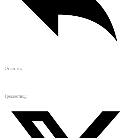
Ответить
Громоотвод