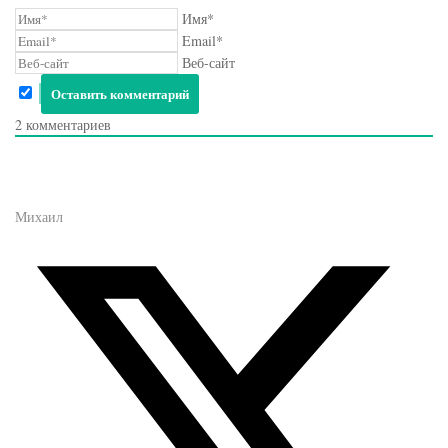
Имя*
Email*
Веб-сайт
2
комментариев
Михаил