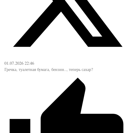
01.07.2026 22:46
Гречка, туалетная бумага, бензин.., теперь сахар?