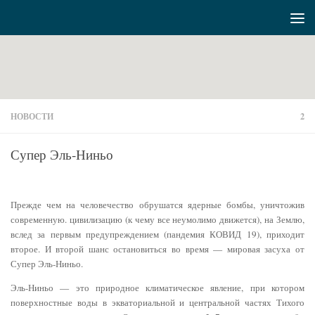
Перейти к содержимому
НОВОСТИ
2
Супер Эль-Ниньо
Прежде чем на человечество обрушатся ядерные бомбы, уничтожив
современную. цивилизацию (к чему все неумолимо движется), на Землю,
вслед за первым предупреждением (пандемия КОВИД 19), приходит
второе. И второй шанс остановиться во время — мировая засуха от
Супер Эль-Ниньо.
Эль-Ниньо — это природное климатическое явление, при котором
поверхностные воды в экваториальной и центральной частях Тихого