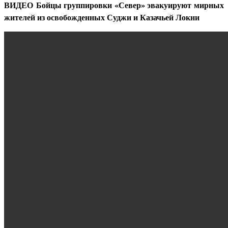
ВИДЕО Бойцы группировки «Север» эвакуируют мирных
жителей из освобожденных Суджи и Казачьей Локни