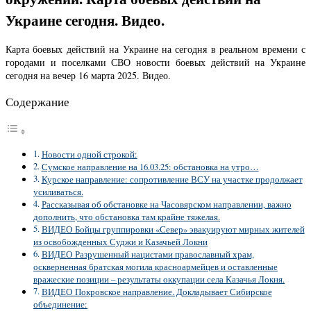
Украине сегодня. Видео.
Карта боевых действий на Украине на сегодня в реальном времени с
городами и поселками СВО новости боевых действий на Украине
сегодня на вечер 16 марта 2025. Видео.
Содержание
Новости одной строкой:
Сумское направление на 16.03.25: обстановка на утро…
Курское направление: сопротивление ВСУ на участке продолжает
усиливаться.
Рассказывая об обстановке на Часовярском направлении, важно
дополнить, что обстановка там крайне тяжелая.
ВИДЕО Бойцы группировки «Север» эвакуируют мирных жителей
из освобожденных Суджи и Казачьей Локни
ВИДЕО Разрушенный нацистами православный храм,
оскверненная братская могила красноармейцев и оставленные
вражеские позиции – результаты оккупации села Казачья Локня.
ВИДЕО Покровское направление. Докладывает Сибирское
объединение: