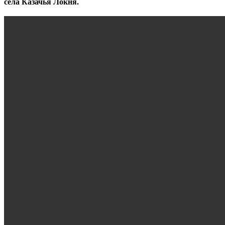
села Казачья Локня.