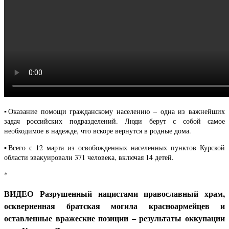
▪️Оказание помощи гражданскому населению – одна из важнейших
задач российских подразделений. Люди берут с собой самое
необходимое в надежде, что вскоре вернутся в родные дома.
▪️Всего с 12 марта из освобожденных населенных пунктов Курской
области эвакуировали 371 человека, включая 14 детей.
*
ВИДЕО Разрушенный нацистами православный храм,
оскверненная братская могила красноармейцев и
оставленные вражеские позиции – результаты оккупации