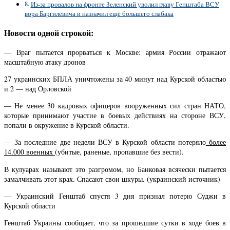
Из-за провалов на фронте Зеленский уволил главу Генштаба ВСУ
вора Баргилевича и назначил ещё большего слабака
Новости одной строкой:
— Враг пытается прорваться к Москве: армия России отражают
масштабную атаку дронов
27 украинских БПЛА уничтожены за 40 минут над Курской областью
и 2 — над Орловской
— Не менее 30 кадровых офицеров вооруженных сил стран НАТО,
которые принимают участие в боевых действиях на стороне ВСУ,
попали в окружение в Курской области.
— За последние две недели ВСУ в Курской области потеряло
более
14.000 военных
(убитые, раненые, пропавшие без вести).
В кулуарах называют это разгромом, но Банковая всячески пытается
замалчивать этот крах. Спасают свои шкуры. (украинский источник)
— Украинский Генштаб спустя 3 дня признал потерю Суджи в
Курской области
Генштаб Украины сообщает, что за прошедшие сутки в ходе боев в