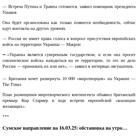
— Встреча Путина и Трампа готовится, заявил помощник президента
Ушаков
Она будет организована как только появится необходимость, сейчас
идут контакты на других уровнях.
— Россия не имеет права голоса в вопросе присутствия европейских
войск на территории Украины — Макрон
➖»Украина является суверенным государством, и если она просит
союзнические войска находиться на ее территории, то это не дело
России — принимать их или нет», — заявил в интервью лягушатник.
— Британия хочет развернуть 10 000 «миротворцев» на Украине —
The Times
План размещения миротворческого контингента объявил британский
премьер Кир Стармер в ходе встречи европейской «коалиции
желающих».
***
Сумское направление на 16.03.25: обстановка на утро…