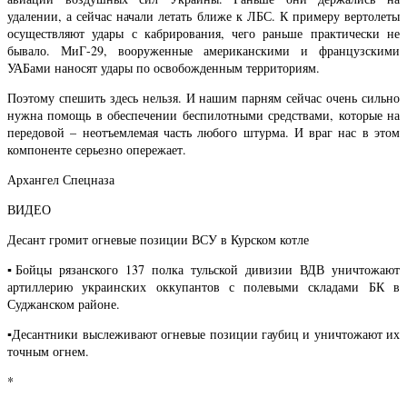
удалении, а сейчас начали летать ближе к ЛБС. К примеру вертолеты
осуществляют удары с кабрирования, чего раньше практически не
бывало. МиГ-29, вооруженные американскими и французскими
УАБами наносят удары по освобожденным территориям.
Поэтому спешить здесь нельзя. И нашим парням сейчас очень сильно
нужна помощь в обеспечении беспилотными средствами, которые на
передовой – неотъемлемая часть любого штурма. И враг нас в этом
компоненте серьезно опережает.
Архангел Спецназа
ВИДЕО
Десант громит огневые позиции ВСУ в Курском котле
▪️Бойцы рязанского 137 полка тульской дивизии ВДВ уничтожают
артиллерию украинских оккупантов с полевыми складами БК в
Суджанском районе.
▪️Десантники выслеживают огневые позиции гаубиц и уничтожают их
точным огнем.
*