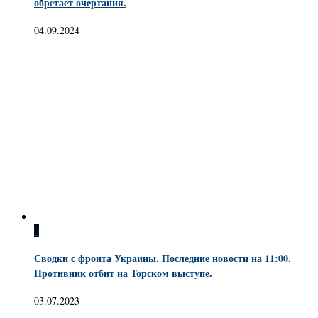
обретает очертания.
04.09.2024
0
Сводки с фронта Украины. Последние новости на 11:00.
Противник отбит на Торском выступе.
03.07.2023