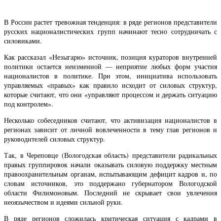
В России растет тревожная тенденция: в ряде регионов представители
русских националистических групп начинают тесно сотрудничать с
силовиками.
Как рассказал «Незыгарю» источник, позиция кураторов внутренней
политики остается неизменной — неприятие любых форм участия
националистов в политике. При этом, инициатива использовать
управляемых «правых» как правило исходит от силовых структур,
которые считают, что они «управляют процессом и держать ситуацию
под контролем».
Несколько собеседников считают, что активизация националистов в
регионах зависит от личной вовлеченности в тему глав регионов и
руководителей силовых структур.
Так, в Череповце (Вологодская область) представители радикальных
правых группировок начали оказывать силовую поддержку местным
правоохранительным органам, испытывающим дефицит кадров и, по
словам источников, это поддержано губернатором Вологодской
области Филимоновым. Последний не скрывает свои увлечения
неоязычеством и идеями сильной руки.
В ряде регионов сложилась критическая ситуация с кадрами в