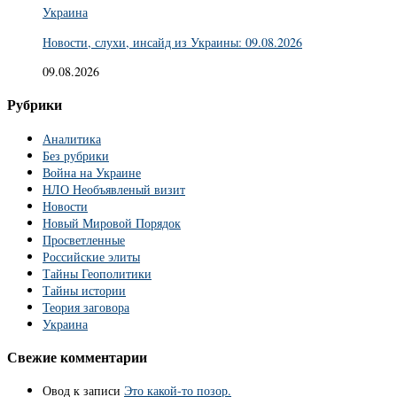
Украина
Новости, слухи, инсайд из Украины: 09.08.2026
09.08.2026
Рубрики
Аналитика
Без рубрики
Война на Украине
НЛО Необъявленый визит
Новости
Новый Мировой Порядок
Просветленные
Российские элиты
Тайны Геополитики
Тайны истории
Теория заговора
Украина
Свежие комментарии
Овод
к записи
Это какой-то позор.