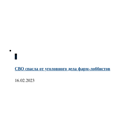
0
СВО спасла от уголовного дела фарм-лоббистов
16.02.2023