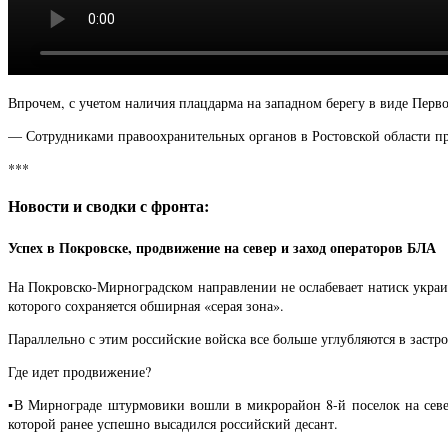
Впрочем, с учетом наличия плацдарма на западном берегу в виде Первом
— Сотрудниками правоохранительных органов в Ростовской области пре
***
Новости и сводки с фронта:
Успех в Покровске, продвижение на север и заход операторов БЛА
На Покровско-Мирноградском направлении не ослабевает натиск украи
которого сохраняется обширная «серая зона».
Параллельно с этим российские войска все больше углубляются в заст
Где идет продвижение?
▪️В Мирнограде штурмовики вошли в микрорайон 8-й поселок на севе
которой ранее успешно высадился российский десант.