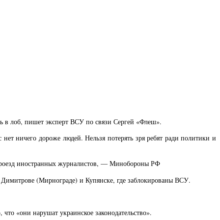
ь в лоб, пишет эксперт ВСУ по связи Сергей «Флеш».
 нет ничего дороже людей. Нельзя потерять зря ребят ради политики и
ь проезд иностранных журналистов, — Минобороны РФ
 Димитрове (Мирнограде) и Купянске, где заблокированы ВСУ.
что «они нарушат украинское законодательство».