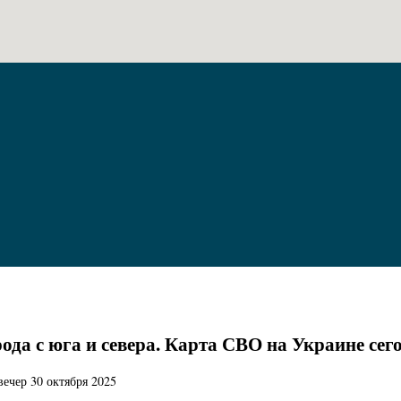
да с юга и севера. Карта СВО на Украине сего
ечер 30 октября 2025