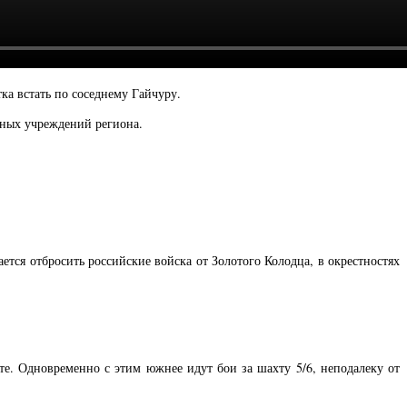
ка встать по соседнему Гайчуру.
ьных учреждений региона.
ся отбросить российские войска от Золотого Колодца, в окрестностях
е. Одновременно с этим южнее идут бои за шахту 5/6, неподалеку от