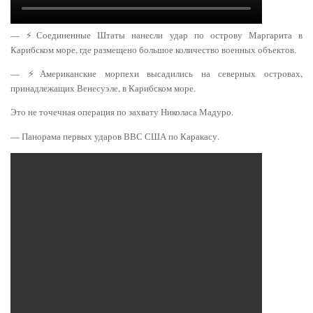
— ⚡️Соединенные Штаты нанесли удар по острову Маргарита в
Карибском море, где размещено большое количество военных объектов.
— ⚡️Американские морпехи высадились на северных островах,
принадлежащих Венесуэле, в Карибском море.
Это не точечная операция по захвату Николаса Мадуро.
— Панорама первых ударов ВВС США по Каракасу.