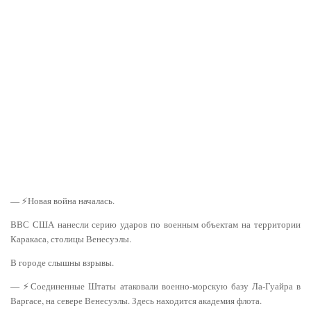
— ⚡️Новая война началась.
ВВС США нанесли серию ударов по военным объектам на территории
Каракаса, столицы Венесуэлы.
В городе слышны взрывы.
— ⚡️Соединенные Штаты атаковали военно-морскую базу Ла-Гуайра в
Варгасе, на севере Венесуэлы. Здесь находится академия флота.