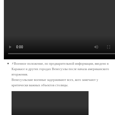
⚡️Военное положение, по предварительной информации, введено в
Каракасе и других городах Венесуэлы после начала американского
вторжения.
Венесуэльские военные задерживают всех, кого замечают у
критически важных объектов столицы.