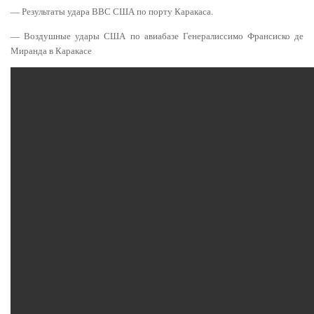
— Результаты удара ВВС США по порту Каракаса.
— Воздушные удары США по авиабазе Генералиссимо Франсиско де
Миранда в Каракасе