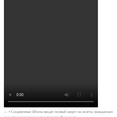
— ⚡️Соединенные Штаты вводят полный запрет на полёты гражданских
самолётов в воздушном пространстве Венесуэлы.