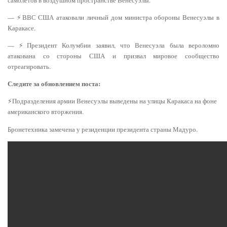
— ⚡️ВВС США атаковали личный дом министра обороны Венесуэлы в
Каракасе.
— ⚡️Президент Колумбии заявил, что Венесуэла была вероломно
атакована со стороны США и призвал мировое сообщество
отреагировать.
Следите за обновлением поста:
⚡️Подразделения армии Венесуэлы выведены на улицы Каракаса на фоне
американского вторжения.
Бронетехника замечена у резиденции президента страны Мадуро.