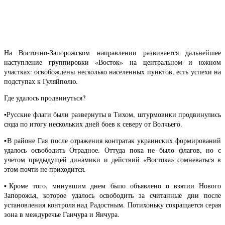
На Восточно-Запорожском направлении развивается дальнейшее
наступление группировки «Восток» на центральном и южном
участках: освобождены несколько населенных пунктов, есть успехи на
подступах к Гуляйполю.
Где удалось продвинуться?
▪️Русские флаги были развернуты в Тихом, штурмовики продвинулись
сюда по итогу нескольких дней боев к северу от Волчьего.
▪️В районе Гая после отражения контратак украинских формирований
удалось освободить Отрадное. Оттуда пока не было флагов, но с
учетом предыдущей динамики и действий «Востока» сомневаться в
этом почти не приходится.
▪️Кроме того, минувшим днем было объявлено о взятии Нового
Запорожья, которое удалось освободить за считанные дни после
установления контроля над Радостным. Потихоньку сокращается серая
зона в междуречье Ганчура и Янчура.