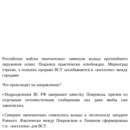
Российские войска окончательно замкнули кольцо крупнейшего
окружения осени: Покровск практически освобожден, Мирноград
отрезан, а попытки прорыва ВСУ захлебываются в «киллзоне» между
городами
Что происходит на направлении?
▪️Подразделения ВС РФ завершают зачистку Покровска, причем по
отдельным оптимистичным сообщениям она даже якобы уже
закончилась.
▪️Севернее окончательно сомкнулось кольцо в лесополосах западнее
Ровного. Фактически между Покровском и Лиманом сформирована
т.н. «киллзона» для ВСУ.