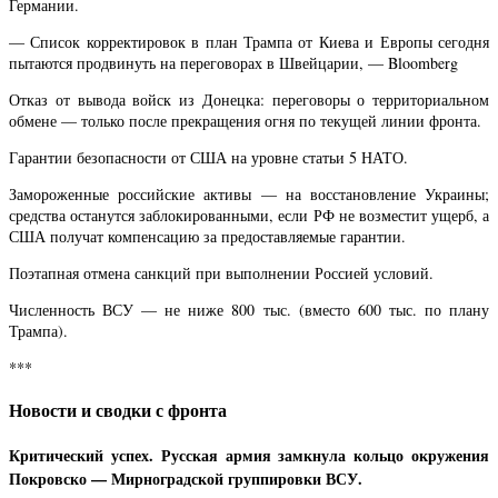
Германии.
— Список корректировок в план Трампа от Киева и Европы сегодня
пытаются продвинуть на переговорах в Швейцарии, — Bloomberg
Отказ от вывода войск из Донецка: переговоры о территориальном
обмене — только после прекращения огня по текущей линии фронта.
Гарантии безопасности от США на уровне статьи 5 НАТО.
Замороженные российские активы — на восстановление Украины;
средства останутся заблокированными, если РФ не возместит ущерб, а
США получат компенсацию за предоставляемые гарантии.
Поэтапная отмена санкций при выполнении Россией условий.
Численность ВСУ — не ниже 800 тыс. (вместо 600 тыс. по плану
Трампа).
***
Новости и сводки с фронта
Критический успех. Русская армия замкнула кольцо окружения
Покровско — Мирноградской группировки ВСУ.