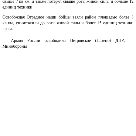
свыше 7 кв.км, а также потерял свыше роты живой силы и больше 12
единиц техники.
Освобождая Отрадное наши бойцы взяли район площадью более 8
кв.км, уничтожили до роты живой силы и более 15 единиц техники
врага.
— Армия России освободила Петровское (Пазено) ДНР, —
Минобороны