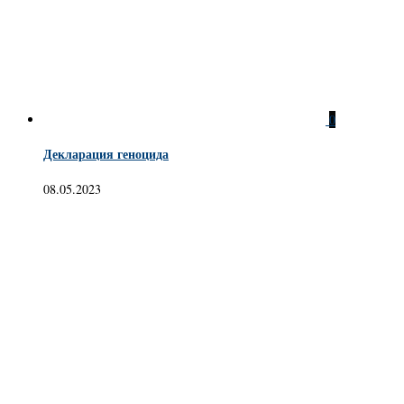
0
Декларация геноцида
08.05.2023