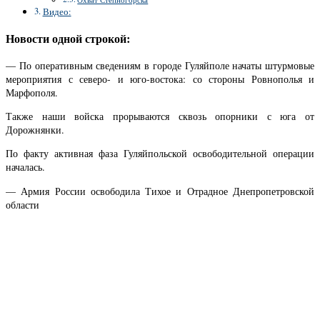
Видео:
Новости одной строкой:
— По оперативным сведениям в городе Гуляйполе начаты штурмовые
мероприятия с северо- и юго-востока: со стороны Ровнополья и
Марфополя.
Также наши войска прорываются сквозь опорники с юга от
Дорожнянки.
По факту активная фаза Гуляйпольской освободительной операции
началась.
— Армия России освободила Тихое и Отрадное Днепропетровской
области