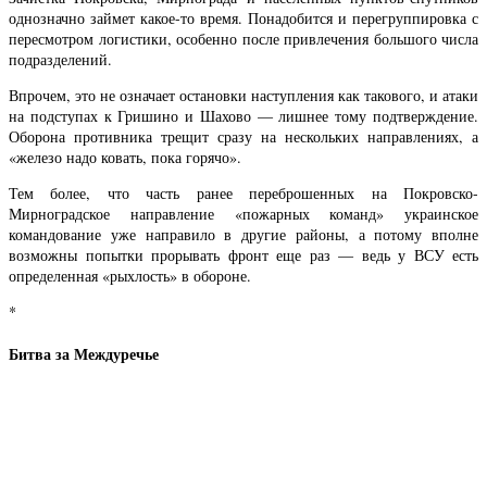
однозначно займет какое-то время. Понадобится и перегруппировка с
пересмотром логистики, особенно после привлечения большого числа
подразделений.
Впрочем, это не означает остановки наступления как такового, и атаки
на подступах к Гришино и Шахово — лишнее тому подтверждение.
Оборона противника трещит сразу на нескольких направлениях, а
«железо надо ковать, пока горячо».
Тем более, что часть ранее переброшенных на Покровско-
Мирноградское направление «пожарных команд» украинское
командование уже направило в другие районы, а потому вполне
возможны попытки прорывать фронт еще раз — ведь у ВСУ есть
определенная «рыхлость» в обороне.
*
Битва за Междуречье