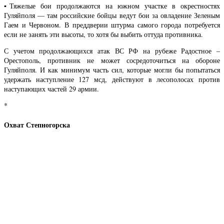
▪️Тяжелые бои продолжаются на южном участке в окрестностях
Гуляйполя — там российские бойцы ведут бои за овладение Зеленым
Гаем и Червоном. В преддверии штурма самого города потребуется
если не занять эти высоты, то хотя бы выбить оттуда противника.
С учетом продолжающихся атак ВС РФ на рубеже Радостное –
Орестополь, противник не может сосредоточиться на обороне
Гуляйполя. И как минимум часть сил, которые могли бы попытаться
удержать наступление 127 мсд, действуют в лесополосах против
наступающих частей 29 армии.
*
Охват Степногорска