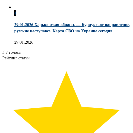
4
29.01.2026 Харьковская область — Бурлукское направление,
русские наступают. Карта СВО на Украине сегодня.
29.01.2026
5
7
голоса
Рейтинг статьи