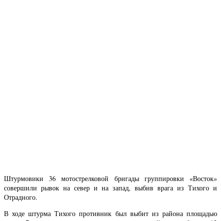
Штурмовики 36 мотострелковой бригады группировки «Восток»
совершили рывок на север и на запад, выбив врага из Тихого и
Отрадного.
В ходе штурма Тихого противник был выбит из района площадью