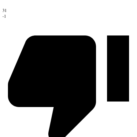
31
-1