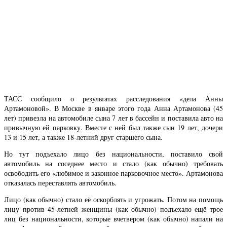
ТАСС сообщило о результатах расследования «дела Анны
Артамоновой». В Москве в январе этого года Анна Артамонова (45
лет) привезла на автомобиле сына 7 лет в бассейн и поставила авто на
привычную ей парковку. Вместе с ней был также сын 19 лет, дочери
13 и 15 лет, а также 18-летний друг старшего сына.
Но тут подъехало лицо без национальности, поставило свой
автомобиль на соседнее место и стало (как обычно) требовать
освободить его «любимое и законное парковочное место». Артамонова
отказалась переставлять автомобиль.
Лицо (как обычно) стало её оскорблять и угрожать. Потом на помощь
лицу против 45-летней женщины (как обычно) подъехало ещё трое
лиц без национальности, которые вчетвером (как обычно) напали на