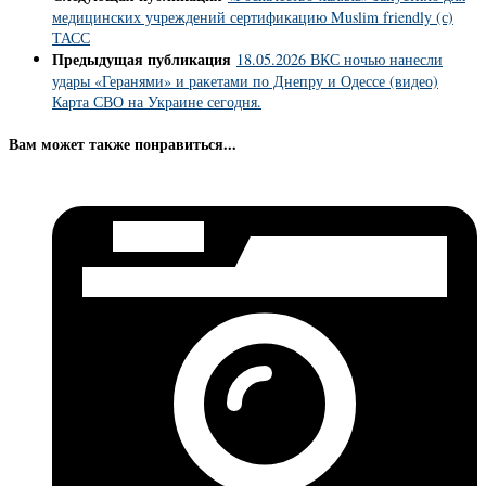
медицинских учреждений сертификацию Muslim friendly (с)
ТАСС
Предыдущая публикация
18.05.2026 ВКС ночью нанесли
удары «Геранями» и ракетами по Днепру и Одессе (видео)
Карта СВО на Украине сегодня.
Вам может также понравиться...