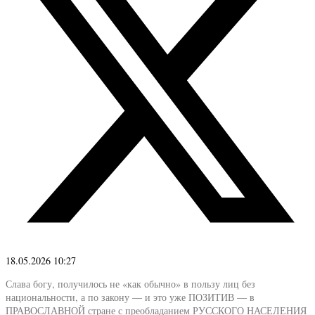
18.05.2026 10:27
Слава богу, получилось не «как обычно» в пользу лиц без
национальности, а по закону — и это уже ПОЗИТИВ — в
ПРАВОСЛАВНОЙ стране с преобладанием РУССКОГО НАСЕЛЕНИЯ