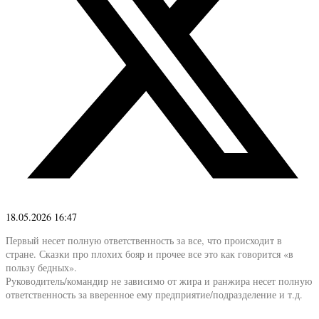
18.05.2026 16:47
Первый несет полную ответственность за все, что происходит в
стране. Сказки про плохих бояр и прочее все это как говорится «в
пользу бедных».
Руководитель/командир не зависимо от жира и ранжира несет полную
ответственность за вверенное ему предприятие/подразделение и т.д.