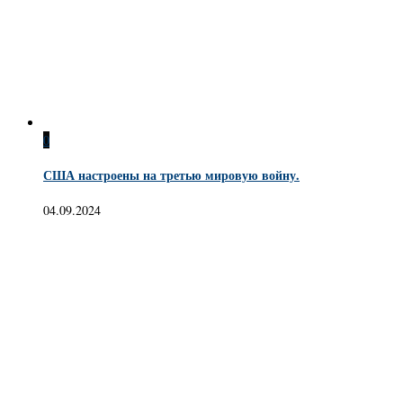
0
США настроены на третью мировую войну.
04.09.2024