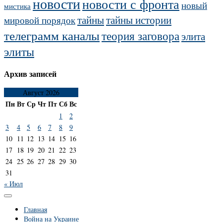
новости
новости с фронта
новый
мистика
тайны
тайны истории
мировой порядок
телеграмм каналы
теория заговора
элита
элиты
Архив записей
Август 2026
Пн
Вт
Ср
Чт
Пт
Сб
Вс
1
2
3
4
5
6
7
8
9
10
11
12
13
14
15
16
17
18
19
20
21
22
23
24
25
26
27
28
29
30
31
« Июл
Главная
Война на Украине