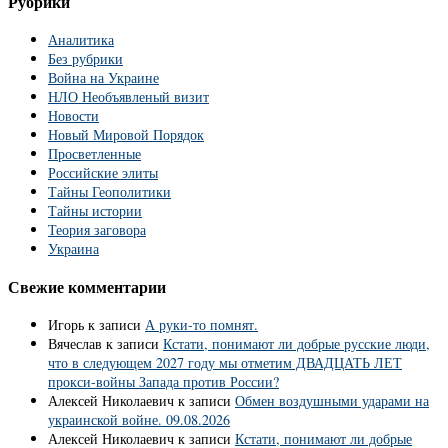
Рубрики
Аналитика
Без рубрики
Война на Украине
НЛО Необъявленый визит
Новости
Новый Мировой Порядок
Просветленные
Российские элиты
Тайны Геополитики
Тайны истории
Теория заговора
Украина
Свежие комментарии
Игорь
к записи
А руки-то помнят.
Вячеслав
к записи
Кстати, понимают ли добрые русские люди,
что в следующем 2027 году мы отметим ДВАДЦАТЬ ЛЕТ
прокси-войны Запада против России?
Алексей Николаевич
к записи
Обмен воздушными ударами на
украинской войне. 09.08.2026
Алексей Николаевич
к записи
Кстати, понимают ли добрые