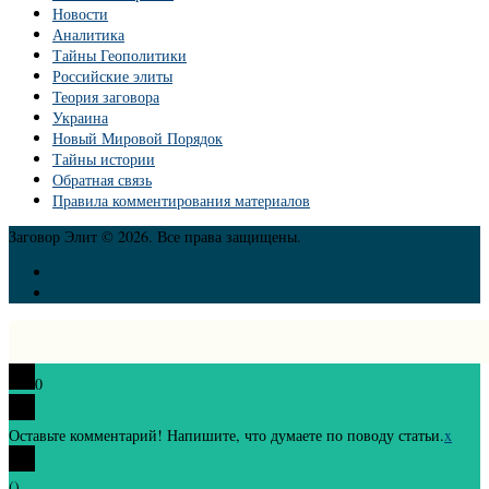
Новости
Аналитика
Тайны Геополитики
Российские элиты
Теория заговора
Украина
Новый Мировой Порядок
Тайны истории
Обратная связь
Правила комментирования материалов
Заговор Элит © 2026. Все права защищены.
0
Оставьте комментарий! Напишите, что думаете по поводу статьи.
x
(
)