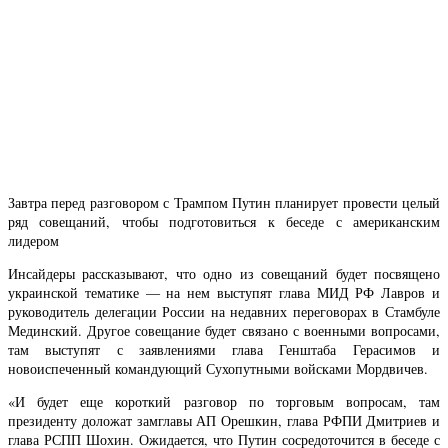
Завтра перед разговором с Трампом Путин планирует провести целый
ряд совещаний, чтобы подготовиться к беседе с американским
лидером
Инсайдеры рассказывают, что одно из совещаний будет посвящено
украинской тематике — на нем выступят глава МИД РФ Лавров и
руководитель делегации России на недавних переговорах в Стамбуле
Мединский. Другое совещание будет связано с военными вопросами,
там выступят с заявлениями глава Генштаба Герасимов и
новоиспеченный командующий Сухопутными войсками Мордвичев.
«И будет еще короткий разговор по торговым вопросам, там
президенту доложат замглавы АП Орешкин, глава РФПИ Дмитриев и
глава РСПП Шохин. Ожидается, что Путин сосредоточится в беседе с