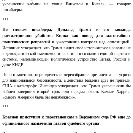
украинский кабмин на улице Банковой в Киеве», — говорят
инсайдеры.
***
По словам инсайдера, Дональд Трамп и его команда
рассматривают убийство Кирка как повод для масштабных
политических репрессий
и ужесточения контроля над оппозицией.
Источник утверждает, что Трамп видит своё историческое наследие не
в демократической сменяемости власти, а в создании единой партии и
системы, напоминающей политическое устройство Китая, России и
даже КНДР.
По его мнению, периодическое переизбрание президента — угроза
для национальной безопасности, а действия Байдена едва не привели
США к катастрофе. Инсайдер утверждает, что Трамп уверен: если бы
Байден завершил второй срок или передал власть Камале Харрис,
«смерть Америки была бы неизбежной».
***
Краснов приступил к перестановкам в Верховном суде РФ еще до
официального назначения главой судебного органа