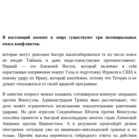
В настоящий момент в мире существуют три потенциальных
очага конфликтов,
которые могут довольно быстро масштабироваться (в их число вовсе
не входят Тайвань и даже индо-пакистанское противостояние).
Первый — это Ближний Восток, который включает в себя
нарастающее напряжение вокруг Газы и подготовку Израиля и США к
новому удару по Ирану, который неизбежен, потому что Тегеран и не
думает отказываться от своей ядерной программы.
В качестве второго можно называть готовящуюся военную операцию
против Венесуэлы. Администрация Трампа явно рассчитывает, что
дело может ограничиться несколькими показательными ракетными
ударами. На деле агрессия Соединённых Штатов против Венесуэлы
способна привести к быстрой консолидации многих стран Латинской
Америки против Вашингтона. А в результате произойдёт резкое
обострение ситуации уже на американо-мексиканской границе и не
только. Причём высока вероятность гибридного ответа на действия