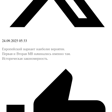
24.09.2025 05:33
Европейский вариант наиболее вероятен.
Первая и Вторая МВ начинались именно там.
Историческая закономерность.