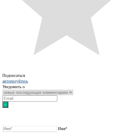
Подписаться
авторизуйтесь
Уведомить о
Имя*