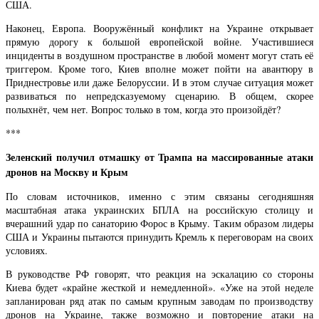
США.
Наконец, Европа. Вооружённый конфликт на Украине открывает
прямую дорогу к большой европейской войне. Участившиеся
инциденты в воздушном пространстве в любой момент могут стать её
триггером. Кроме того, Киев вполне может пойти на авантюру в
Приднестровье или даже Белоруссии. И в этом случае ситуация может
развиваться по непредсказуемому сценарию. В общем, скорее
полыхнёт, чем нет. Вопрос только в том, когда это произойдёт?
***
Зеленский получил отмашку от Трампа на массированные атаки
дронов на Москву и Крым
По словам источников, именно с этим связаны сегодняшняя
масштабная атака украинских БПЛА на российскую столицу и
вчерашний удар по санаторию Форос в Крыму. Таким образом лидеры
США и Украины пытаются принудить Кремль к переговорам на своих
условиях.
В руководстве РФ говорят, что реакция на эскалацию со стороны
Киева будет «крайне жесткой и немедленной». «Уже на этой неделе
запланирован ряд атак по самым крупным заводам по производству
дронов на Украине, также возможно и повторение атаки на