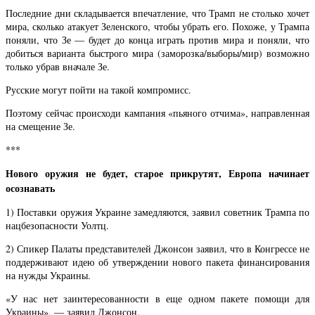
Последние дни складывается впечатление, что Трамп не столько хочет
мира, сколько атакует Зеленского, чтобы убрать его. Похоже, у Трампа
поняли, что Зе — будет до конца играть против мира и поняли, что
добиться варианта быстрого мира (заморозка/выборы/мир) возможно
только убрав вначале Зе.
Русские могут пойти на такой компромисс.
Поэтому сейчас происходи кампания «пьяного отчима», направленная
на смещение Зе.
***
Нового оружия не будет, старое прикрутят, Европа начинает
осознавать
1) Поставки оружия Украине замедляются, заявил советник Трампа по
нацбезопасности Уолтц.
2) Спикер Палаты представителей Джонсон заявил, что в Конгрессе не
поддерживают идею об утверждении нового пакета финансирования
на нужды Украины.
«У нас нет заинтересованности в еще одном пакете помощи для
Украины», — заявил Джонсон.