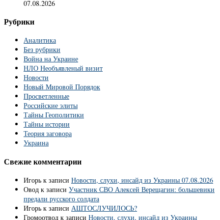
07.08.2026
Рубрики
Аналитика
Без рубрики
Война на Украине
НЛО Необъявленый визит
Новости
Новый Мировой Порядок
Просветленные
Российские элиты
Тайны Геополитики
Тайны истории
Теория заговора
Украина
Свежие комментарии
Игорь
к записи
Новости, слухи, инсайд из Украины 07.08.2026
Овод
к записи
Участник СВО Алексей Верещагин: большевики
предали русского солдата
Игорь
к записи
АШТОСЛУЧИЛОСЬ?
Громоотвод
к записи
Новости, слухи, инсайд из Украины