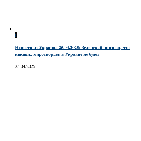
0
Новости из Украины 25.04.2025: Зеленский признал, что
никаких миротворцев в Украине не будет
25.04.2025