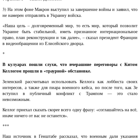
3) На этом фоне Макрон выступил за завершение войны и заявил, что
не намерен отправлять в Украину войска.
«Наша цель – долговременный мир, то есть мир, который позволит
Украине быть стабильной, иметь признанное интернациональное
право, план реконструкции и так далее», – сказал президент Франции
в видеообращении из Елисейского дворца.
*
В кулуарах пошли слухи, что вчерашние переговоры с Китом
Келлогом прошли в «траурной» обстановке.
Зеленский рассчитывал использовать Келлога как лоббиста своих
интересов, а также для пиара военного кейса, но после того, как Зе
вступил в публичный конфликт с Трампом — это стало
невозможным.
Келлог приехал сказать скорее всего одну фразу: «соглашайтесь на всё,
иначе ничего от вас не останется».
***
Наш источник в Генштабе рассказал, что военным дали указания