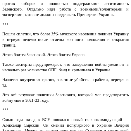
против выборов и полностью поддерживают легитимность
Зеленского. Отдельно идет работа с военными/волонтерами и
экспертами, которые должны поддержать Президента Украины.
***
Пошли сплетни, что более 35% мужского населения покинет Украину
в первую неделю после отмены военного положения и открытия
границ.
Этого боится Зеленский. Этого боится Европа.
Также эксперты предупреждают, что завершения войны увеличит в
несколько раз количество ОПГ, банд и криминала в Украине.
Начнется внутренняя грызня, заказные убийства, грабежи, передел и
тд.
Это всё результат политики Зеленского, который мог предотвратить
войну еще в 2021-22 году.
***
Около года назад в ВСУ появился новый главнокомандующий —
Александр Сырский. Он сменил популярного в Украине Валерия
Залужного. Можно ли считать этот год для Сырского и украинской