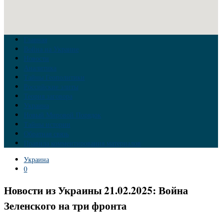
Главная
Война на Украине
Новости
Аналитика
Тайны Геополитики
Российские элиты
Теория заговора
Украина
Новый Мировой Порядок
Тайны истории
Обратная связь
Правила комментирования материалов
Украина
0
Новости из Украины 21.02.2025: Война
Зеленского на три фронта