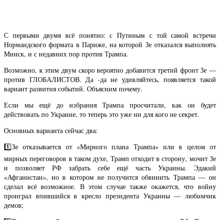
С первыми двумя всё понятно: с Путиным с той самой встречи
Нормандского формата в Париже, на которой Зе отказался выполнять
Минск, и с недавних пор против Трампа.
Возможно, к этим двум скоро вероятно добавится третий фронт Зе —
против ГЛОБАЛИСТОВ. Да -да не удивляйтесь, появляется такой
вариант развития событий. Объясним почему.
Если мы ещё до избрания Трампа просчитали, как он будет
действовать по Украине, то теперь это уже ни для кого не секрет.
Основных варианта сейчас два:
1️⃣Зе отказывается от «Мирного плана Трампа» или в целом от
мирных переговоров в таком духе, Трамп отходит в сторону, мочит Зе
и позволяет РФ забрать себе ещё часть Украины. Эдакий
«Афганистан», но в котором не получится обвинить Трампа — он
сделал всё возможное. В этом случае также окажется, что войну
проиграл впившийся в кресло президента Украины — любимчик
демов;