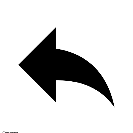
Ответить