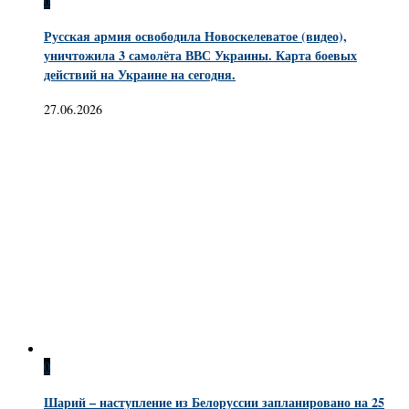
0
Русская армия освободила Новоскелеватое (видео),
уничтожила 3 самолёта ВВС Украины. Карта боевых
действий на Украине на сегодня.
27.06.2026
0
Шарий – наступление из Белоруссии запланировано на 25