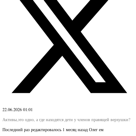
22.06.2026 01:01
Активы,это одно, а где находятся дети у членов правящей верхушки?
Последний раз редактировалось 1 месяц назад Олег ем