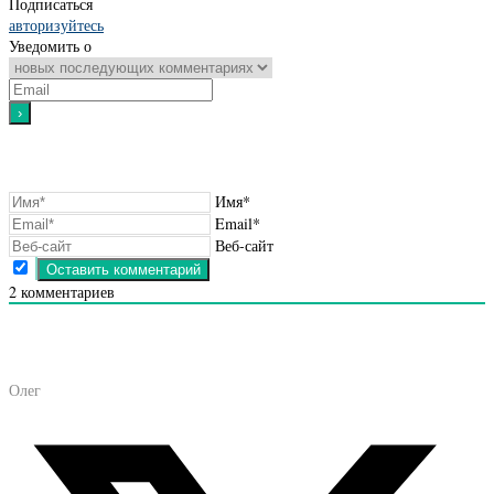
Подписаться
авторизуйтесь
Уведомить о
Имя*
Email*
Веб-сайт
2
комментариев
Олег