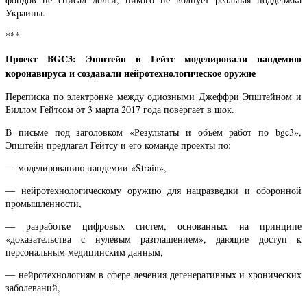
Украины.
***
Проект BGC3: Эпштейн и Гейтс моделировали пандемию
коронавируса и создавали нейротехнологическое оружие
Переписка по электронке между одиозными Джеффри Эпштейном и
Биллом Гейтсом от 3 марта 2017 года повергает в шок.
В письме под заголовком «Результаты и объём работ по bgc3»,
Эпштейн предлагал Гейтсу и его команде проекты по:
— моделированию пандемии «Strain»,
— нейротехнологическому оружию для нацразведки и оборонной
промышленности,
— разработке цифровых систем, основанных на принципе
«доказательства с нулевым разглашением», дающие доступ к
персональным медицинским данным,
— нейротехнологиям в сфере лечения дегенеративных и хронических
заболеваний,