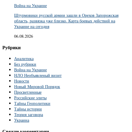
Война на Украине
Штурмовики русской армии зашли в Орехов Запорожская
область, развязка уже близко. Карта боевых действий на
Украине на сегодня
06.08.2026
Рубрики
Аналитика
Без рубрики
Война на Украине
НЛО Необъявленый визит
Новости
Новый Мировой Порядок
Просветленные
Российские элиты
Тайны Геополитики
Тайны истории
Теория заговора
Украина
Свежие комментарии