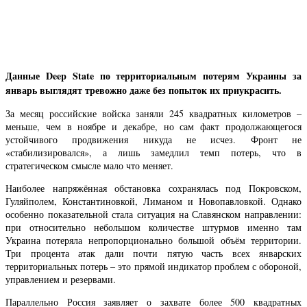
Данные Deep State по территориальным потерям Украины за
январь выглядят тревожно даже без попыток их приукрасить.
За месяц российские войска заняли 245 квадратных километров –
меньше, чем в ноябре и декабре, но сам факт продолжающегося
устойчивого продвижения никуда не исчез. Фронт не
«стабилизировался», а лишь замедлил темп потерь, что в
стратегическом смысле мало что меняет.
Наиболее напряжённая обстановка сохранялась под Покровском,
Гуляйполем, Константиновкой, Лиманом и Новопавловкой. Однако
особенно показательной стала ситуация на Славянском направлении:
при относительно небольшом количестве штурмов именно там
Украина потеряла непропорционально большой объём территории.
Три процента атак дали почти пятую часть всех январских
территориальных потерь – это прямой индикатор проблем с обороной,
управлением и резервами.
Параллельно Россия заявляет о захвате более 500 квадратных