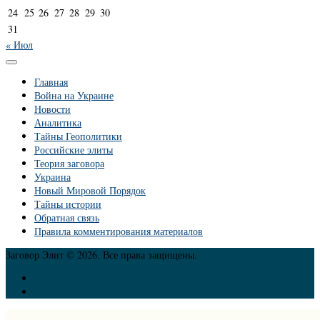
24
25
26
27
28
29
30
31
« Июл
Главная
Война на Украине
Новости
Аналитика
Тайны Геополитики
Российские элиты
Теория заговора
Украина
Новый Мировой Порядок
Тайны истории
Обратная связь
Правила комментирования материалов
Заговор Элит © 2026. Все права защищены.