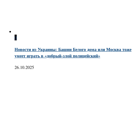
0
Новости из Украины: Башни Белого дома или Москва тоже
умеет играть в «добрый-злой полицейский»
26.10.2025