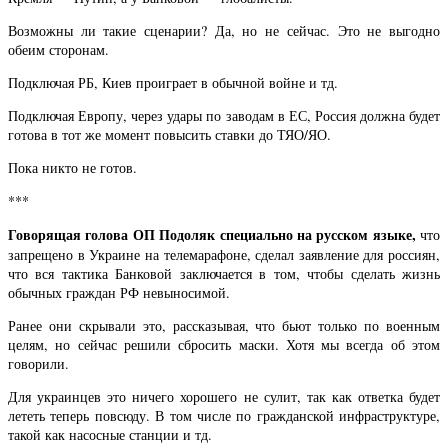
Возможны ли такие сценарии? Да, но не сейчас. Это не выгодно
обеим сторонам.
Подключая РБ, Киев проиграет в обычной войне и тд.
Подключая Европу, через удары по заводам в ЕС, Россия должна будет
готова в тот же момент повысить ставки до ТЯО/ЯО.
Пока никто не готов.
***
Говорящая голова ОП Подоляк специально на русском языке,
что
запрещено в Украине на телемарафоне, сделал заявление для россиян,
что вся тактика Банковой заключается в том, чтобы сделать жизнь
обычных граждан РФ невыносимой.
Ранее они скрывали это, рассказывая, что бьют только по военным
целям, но сейчас решили сбросить маски. Хотя мы всегда об этом
говорили.
Для украинцев это ничего хорошего не сулит, так как ответка будет
лететь теперь повсюду. В том числе по гражданской инфраструктуре,
такой как насосные станции и тд.