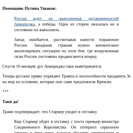
Помощник Путина Ушаков:
Россия ждет не выполнения договоренностей
Анкориджа
, а победы. Одна из сторон оказалась не в
состоянии их выполнить.
Запад ошибается, рассчитывая нанести поражение
России. Западным странам нужно внимательно
анализировать ситуацию на поле боя, где вооруженные
силы России постоянно продвигаются вперед
Спустя 10 месяцев дух Анкориджа таки выветривается.
Теперь русские прямо упрекают Трампа в неспособности продавить Зе
на мир на условиях, которые они сами предложили Кремлю.
***
Таки да!
Трамп подтверждает, что Стармер уходит в отставку
Кир Стармер уйдет в отставку с поста премьер-министра
Соединенного Королевства. Он потерпел серьезную
неудачу в двух очень важных областях: иммиграции и