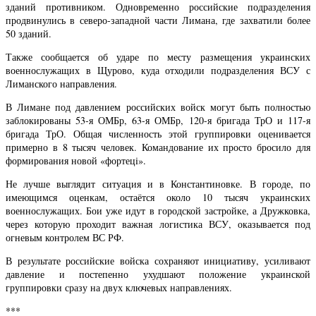
зданий противником. Одновременно российские подразделения
продвинулись в северо-западной части Лимана, где захватили более
50 зданий.
Также сообщается об ударе по месту размещения украинских
военнослужащих в Щурово, куда отходили подразделения ВСУ с
Лиманского направления.
В Лимане под давлением российских войск могут быть полностью
заблокированы 53-я ОМБр, 63-я ОМБр, 120-я бригада ТрО и 117-я
бригада ТрО. Общая численность этой группировки оценивается
примерно в 8 тысяч человек. Командование их просто бросило для
формирования новой «фортецi».
Не лучше выглядит ситуация и в Константиновке. В городе, по
имеющимся оценкам, остаётся около 10 тысяч украинских
военнослужащих. Бои уже идут в городской застройке, а Дружковка,
через которую проходит важная логистика ВСУ, оказывается под
огневым контролем ВС РФ.
В результате российские войска сохраняют инициативу, усиливают
давление и постепенно ухудшают положение украинской
группировки сразу на двух ключевых направлениях.
***