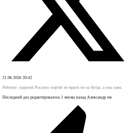
21.06.2026 20:42
Рейтинг «единой России» портят не враги из-за бугра, а она сама.
Последний раз редактировалось 1 месяц назад Александр ем