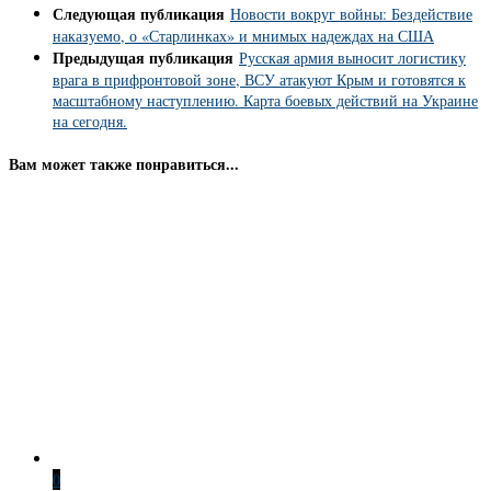
Следующая публикация
Новости вокруг войны: Бездействие
наказуемо, о «Старлинках» и мнимых надеждах на США
Предыдущая публикация
Русская армия выносит логистику
врага в прифронтовой зоне, ВСУ атакуют Крым и готовятся к
масштабному наступлению. Карта боевых действий на Украине
на сегодня.
Вам может также понравиться...
0