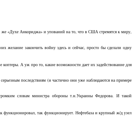
 же «Духе Анкориджа» и упований на то, что в США стремятся к миру,
них желание закончить войну здесь и сейчас, просто бы сделали одну
 коптеры. А уж про то, какие возможности дает их задействование для
к серьезным последствиям (и частично они уже наблюдаются на примере
громким словам министра обороны т.н.Украины Федорова. И такой
ак функционировал, так функционирует. Нефтебаза и крупный ж/д узел