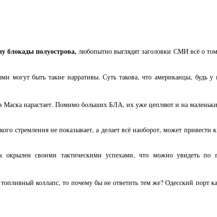
пу блокады полуострова,
любопытно выглядят заголовки СМИ всё о том
ми могут быть такие нарративы. Суть такова, что американцы, будь у 
 Маска нарастает. Помимо больших БЛА, их уже цепляют и на маленькие
кого стремления не показывает, а делает всё наоборот, может привести 
к окрылен своими тактическими успехами, что можно увидеть по 
опливный коллапс, то почему бы не ответить тем же? Одесский порт к