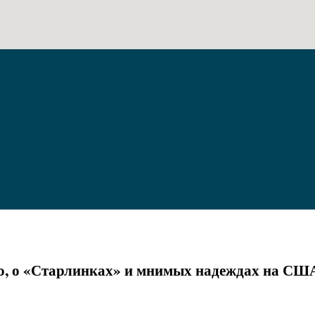
мо, о «Старлинках» и мнимых надеждах на СШ