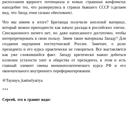
расползания ядерного потенциала и новых страшных конфликтах
наподобие тех, что развернулись в странах бывшего СССР (сделаем
вид, что Запад этим сильно обеспокоен).
Что мы имеем в итоге? Британцы получили неплохой материал,
который можно приподнести как начало разлада в российских элитах.
Сенсационного ничего нет, но даже написанного достаточно, чтобы
интерпретировать в свою пользу. Зачем такие материалы Западу? Для
создания ощущения постпутинской России. Заметьте, о роли
президента и его курса практически не говориться. Все выставляется
как уже сложившийся факт. Западу критически важно добиться
иллюзии усталости элит и общества от президента, в этом и есть
главный элемент смены внешнеполитического курса РФ и его
окончательного внутреннего переформатирования.
@Taynaya_kantselyariya
***
Сергей, это в гранит надо: