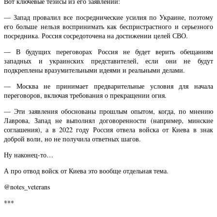
Вот ключевые тезисы из его заявлений:
— Запад провалил все посреднические усилия по Украине, поэтому
его больше нельзя воспринимать как беспристрастного и серьезного
посредника. Россия сосредоточена на достижении целей СВО.
— В будущих переговорах Россия не будет верить обещаниям
западных и украинских представителей, если они не будут
подкреплены вразумительными идеями и реальными делами.
— Москва не принимает предварительные условия для начала
переговоров, включая требования о прекращении огня.
— Эти заявления обоснованы прошлым опытом, когда, по мнению
Лаврова, Запад не выполнял договоренности (например, минские
соглашения), а в 2022 году Россия отвела войска от Киева в знак
доброй воли, но не получила ответных шагов.
Ну наконец-то…
А про отвод войск от Киева это вообще отдельная тема.
@notes_veterans
***