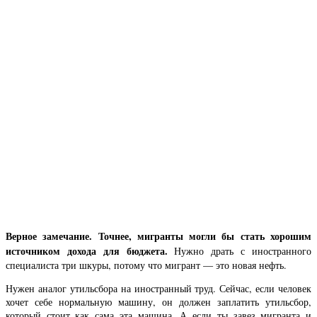
Верное замечание. Точнее, мигранты могли бы стать хорошим
источником дохода для бюджета.
Нужно драть с иностранного
специалиста три шкуры, потому что мигрант — это новая нефть.
Нужен аналог утильсбора на иностранный труд. Сейчас, если человек
хочет себе нормальную машину, он должен заплатить утильсбор,
который стоит как сама эта машина. А если ты завез мигранта и