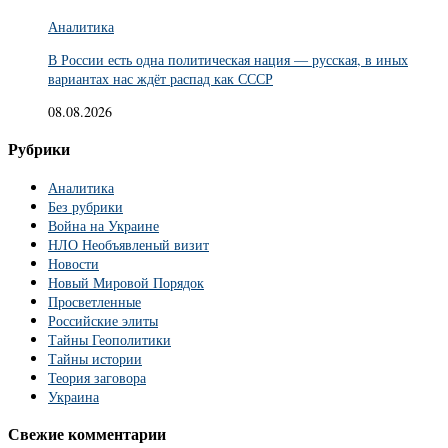
Аналитика
В России есть одна политическая нация — русская, в иных
вариантах нас ждёт распад как СССР
08.08.2026
Рубрики
Аналитика
Без рубрики
Война на Украине
НЛО Необъявленый визит
Новости
Новый Мировой Порядок
Просветленные
Российские элиты
Тайны Геополитики
Тайны истории
Теория заговора
Украина
Свежие комментарии