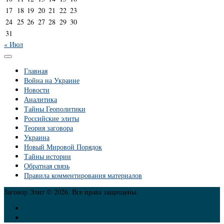
17
18
19
20
21
22
23
24
25
26
27
28
29
30
31
« Июл
Главная
Война на Украине
Новости
Аналитика
Тайны Геополитики
Российские элиты
Теория заговора
Украина
Новый Мировой Порядок
Тайны истории
Обратная связь
Правила комментирования материалов
Заговор Элит © 2026. Все права защищены.