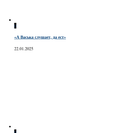
0
«А Васька слушает, да ест»
22.01.2025
0