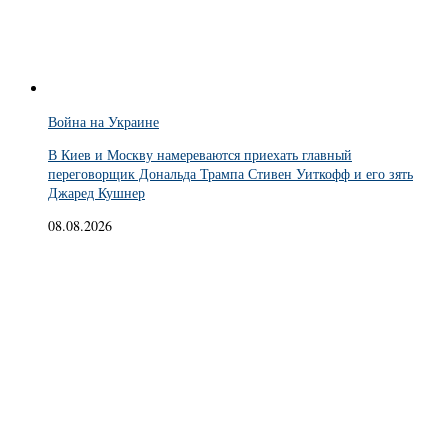
Война на Украине
В Киев и Москву намереваются приехать главный
переговорщик Дональда Трампа Стивен Уиткофф и его зять
Джаред Кушнер
08.08.2026