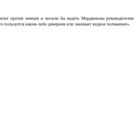
ричат против немцев и желали бы видеть Мордвинова руководителем
кто пользуется каким-либо доверием или занимает видное положение».