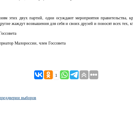
ниям этих двух партий, одни осуждают мероприятия правительства, к
другие жаждут возвышения для себя и своих друзей и поносят всех тех, 
Госсовета
ернатор Малороссии, член Госсовета
1
преддверии выборов