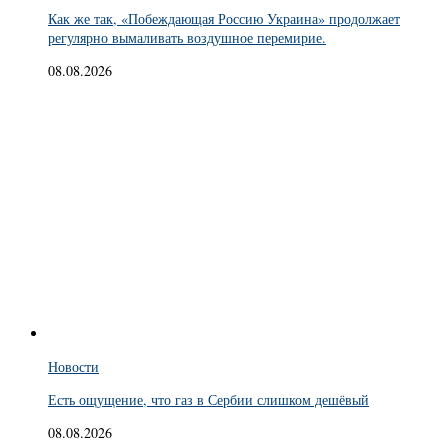
Как же так, «Побеждающая Россию Украина» продолжает
регулярно вымаливать воздушное перемирие.
08.08.2026
Новости
Есть ощущение, что газ в Сербии слишком дешёвый
08.08.2026