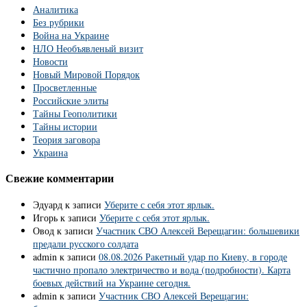
Аналитика
Без рубрики
Война на Украине
НЛО Необъявленый визит
Новости
Новый Мировой Порядок
Просветленные
Российские элиты
Тайны Геополитики
Тайны истории
Теория заговора
Украина
Свежие комментарии
Эдуард
к записи
Уберите с себя этот ярлык.
Игорь
к записи
Уберите с себя этот ярлык.
Овод
к записи
Участник СВО Алексей Верещагин: большевики
предали русского солдата
admin
к записи
08.08.2026 Ракетный удар по Киеву, в городе
частично пропало электричество и вода (подробности). Карта
боевых действий на Украине сегодня.
admin
к записи
Участник СВО Алексей Верещагин: