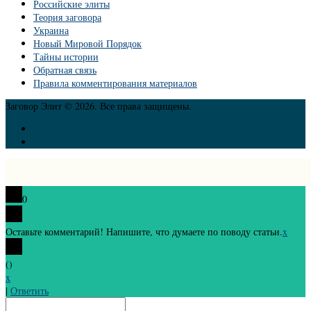
Российские элиты
Теория заговора
Украина
Новый Мировой Порядок
Тайны истории
Обратная связь
Правила комментирования материалов
Заговор Элит © 2026. Все права защищены.
0
Оставьте комментарий! Напишите, что думаете по поводу статьи.
x
(
)
x
|
Ответить