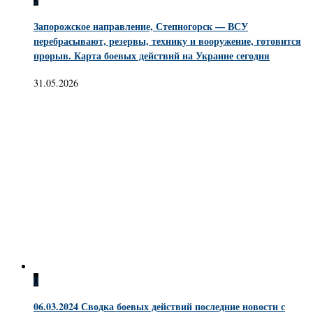
Запорожское направление, Степногорск — ВСУ
перебрасывают, резервы, технику и вооружение, готовится
прорыв. Карта боевых действий на Украине сегодня
31.05.2026
0
06.03.2024 Сводка боевых действий последние новости с