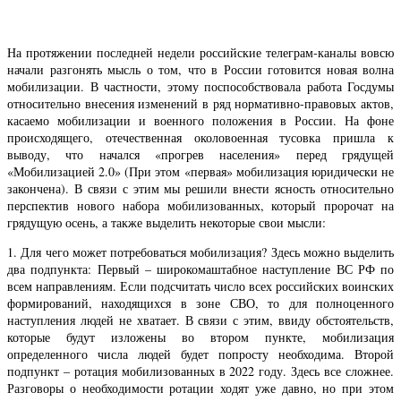
На протяжении последней недели российские телеграм-каналы вовсю
начали разгонять мысль о том, что в России готовится новая волна
мобилизации. В частности, этому поспособствовала работа Госдумы
относительно внесения изменений в ряд нормативно-правовых актов,
касаемо мобилизации и военного положения в России. На фоне
происходящего, отечественная околовоенная тусовка пришла к
выводу, что начался «прогрев населения» перед грядущей
«Мобилизацией 2.0» (При этом «первая» мобилизация юридически не
закончена). В связи с этим мы решили внести ясность относительно
перспектив нового набора мобилизованных, который пророчат на
грядущую осень, а также выделить некоторые свои мысли:
1. Для чего может потребоваться мобилизация? Здесь можно выделить
два подпункта: Первый – широкомаштабное наступление ВС РФ по
всем направлениям. Если подсчитать число всех российских воинских
формирований, находящихся в зоне СВО, то для полноценного
наступления людей не хватает. В связи с этим, ввиду обстоятельств,
которые будут изложены во втором пункте, мобилизация
определенного числа людей будет попросту необходима. Второй
подпункт – ротация мобилизованных в 2022 году. Здесь все сложнее.
Разговоры о необходимости ротации ходят уже давно, но при этом