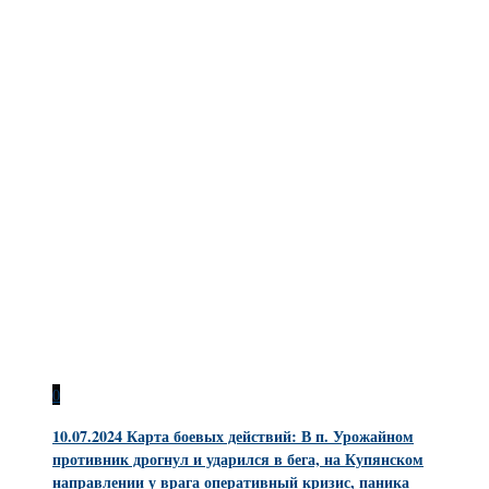
0
10.07.2024 Карта боевых действий: В п. Урожайном
противник дрогнул и ударился в бега, на Купянском
направлении у врага оперативный кризис, паника