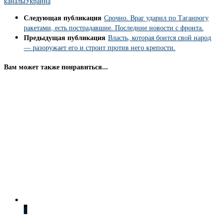
каналы
Украина
Следующая публикация
Срочно. Враг ударил по Таганрогу
ракетами, есть пострадавшие. Последние новости с фронта.
Предыдущая публикация
Власть, которая боится свой народ
— разоружает его и строит против него крепости.
Вам может также понравиться...
0