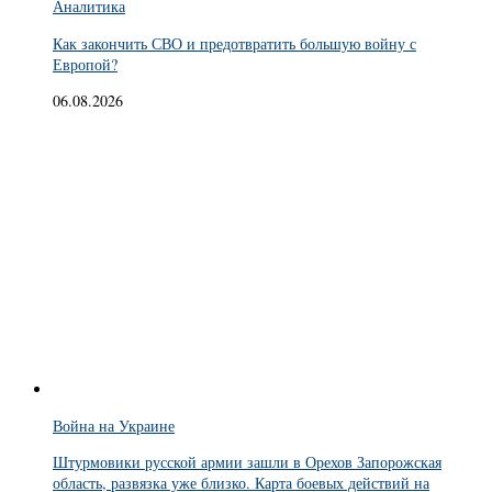
Аналитика
Как закончить СВО и предотвратить большую войну с
Европой?
06.08.2026
Война на Украине
Штурмовики русской армии зашли в Орехов Запорожская
область, развязка уже близко. Карта боевых действий на