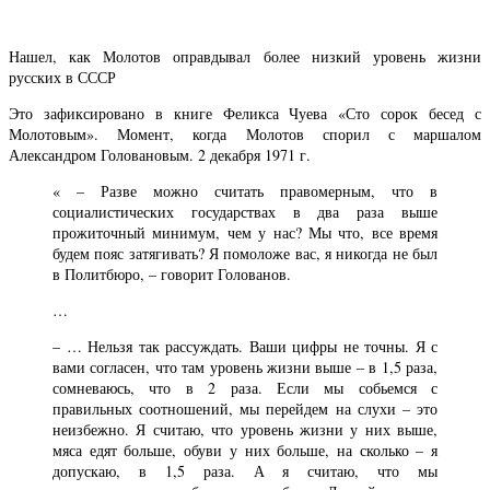
Нашел, как Молотов оправдывал более низкий уровень жизни
русских в СССР
Это зафиксировано в книге Феликса Чуева «Сто сорок бесед с
Молотовым». Момент, когда Молотов спорил с маршалом
Александром Головановым. 2 декабря 1971 г.
« – Разве можно считать правомерным, что в
социалистических государствах в два раза выше
прожиточный минимум, чем у нас? Мы что, все время
будем пояс затягивать? Я помоложе вас, я никогда не был
в Политбюро, – говорит Голованов.
…
– … Нельзя так рассуждать. Ваши цифры не точны. Я с
вами согласен, что там уровень жизни выше – в 1,5 раза,
сомневаюсь, что в 2 раза. Если мы собьемся с
правильных соотношений, мы перейдем на слухи – это
неизбежно. Я считаю, что уровень жизни у них выше,
мяса едят больше, обуви у них больше, на сколько – я
допускаю, в 1,5 раза. А я считаю, что мы