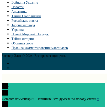
Война на Украине
Новости
Аналитика
Тайны Геополитики
Российские элиты
Теория заговора
Украина
Новый Мировой Порядок
Тайны истории
Обратная связь
Правила комментирования материалов
Заговор Элит © 2026. Все права защищены.
0
Оставьте комментарий! Напишите, что думаете по поводу статьи.
x