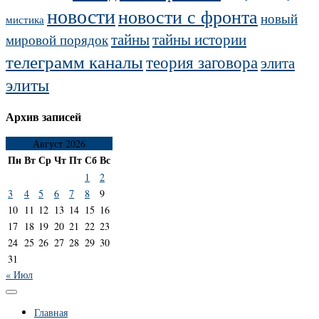
новости
новости с фронта
новый
мистика
тайны
тайны истории
мировой порядок
телеграмм каналы
теория заговора
элита
элиты
Архив записей
Август 2026
Пн
Вт
Ср
Чт
Пт
Сб
Вс
1
2
3
4
5
6
7
8
9
10
11
12
13
14
15
16
17
18
19
20
21
22
23
24
25
26
27
28
29
30
31
« Июл
Главная