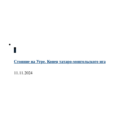
0
Стояние на Угре. Конец татаро-монгольского ига
11.11.2024