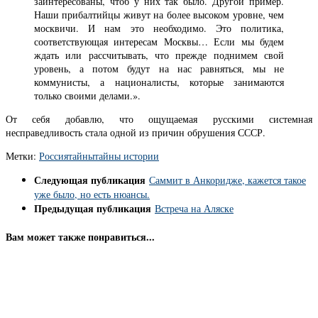
заинтересованы, чтоб у них так было. Другой пример.
Наши прибалтийцы живут на более высоком уровне, чем
москвичи. И нам это необходимо. Это политика,
соответствующая интересам Москвы… Если мы будем
ждать или рассчитывать, что прежде поднимем свой
уровень, а потом будут на нас равняться, мы не
коммунисты, а националисты, которые занимаются
только своими делами.».
От себя добавлю, что ощущаемая русскими системная
несправедливость стала одной из причин обрушения СССР.
Метки:
Россия
тайны
тайны истории
Следующая публикация
Саммит в Анкоридже, кажется такое
уже было, но есть нюансы.
Предыдущая публикация
Встреча на Аляске
Вам может также понравиться...