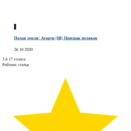
0
Полая земля: Агарти (III) Призрак поляков
26.10.2020
3.6
17
голоса
Рейтинг статьи