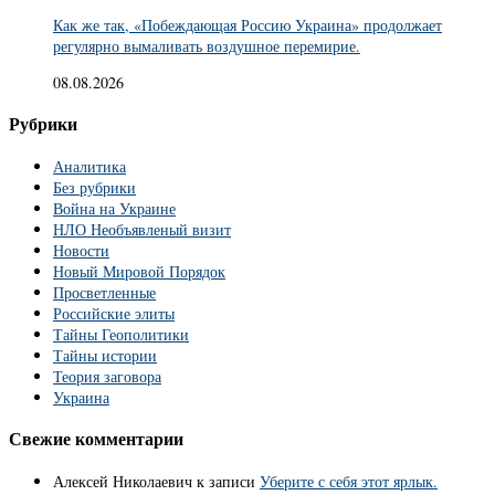
Как же так, «Побеждающая Россию Украина» продолжает
регулярно вымаливать воздушное перемирие.
08.08.2026
Рубрики
Аналитика
Без рубрики
Война на Украине
НЛО Необъявленый визит
Новости
Новый Мировой Порядок
Просветленные
Российские элиты
Тайны Геополитики
Тайны истории
Теория заговора
Украина
Свежие комментарии
Алексей Николаевич
к записи
Уберите с себя этот ярлык.