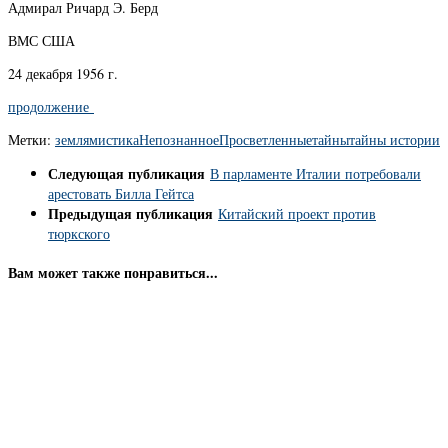
Адмирал Ричард Э. Берд
ВМС США
24 декабря 1956 г.
продолжение
Метки:
земля
мистика
Непознанное
Просветленные
тайны
тайны истории
Следующая публикация
В парламенте Италии потребовали
арестовать Билла Гейтса
Предыдущая публикация
Китайский проект против
тюркского
Вам может также понравиться...