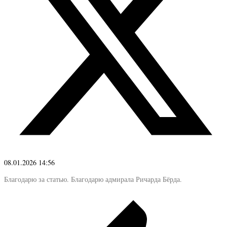
08.01.2026 14:56
Благодарю за статью. Благодарю адмирала Ричарда Бёрда.