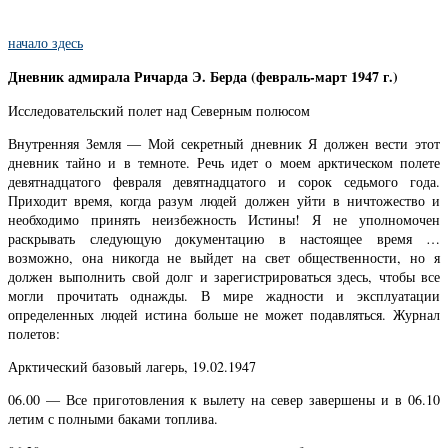
начало здесь
Дневник адмирала Ричарда Э. Берда (февраль-март 1947 г.)
Исследовательский полет над Северным полюсом
Внутренняя Земля — ​​Мой секретный дневник Я должен вести этот
дневник тайно и в темноте. Речь идет о моем арктическом полете
девятнадцатого февраля девятнадцатого и сорок седьмого года.
Приходит время, когда разум людей должен уйти в ничтожество и
необходимо принять неизбежность Истины! Я не уполномочен
раскрывать следующую документацию в настоящее время …
возможно, она никогда не выйдет на свет общественности, но я
должен выполнить свой долг и зарегистрироваться здесь, чтобы все
могли прочитать однажды. В мире жадности и эксплуатации
определенных людей истина больше не может подавляться. Журнал
полетов:
Арктический базовый лагерь, 19.02.1947
06.00 — Все приготовления к вылету на север завершены и в 06.10
летим с полными баками топлива.