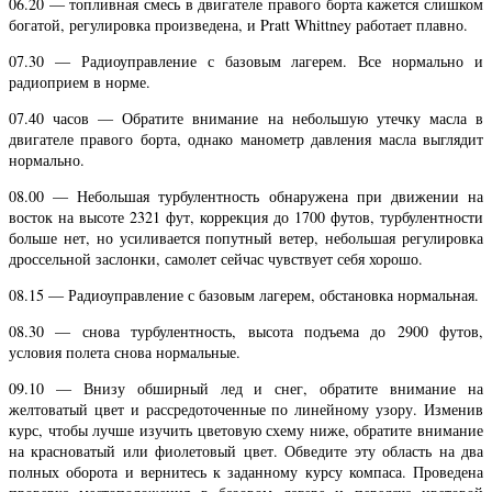
06.20 — топливная смесь в двигателе правого борта кажется слишком
богатой, регулировка произведена, и Pratt Whittney работает плавно.
07.30 — Радиоуправление с базовым лагерем. Все нормально и
радиоприем в норме.
07.40 часов — Обратите внимание на небольшую утечку масла в
двигателе правого борта, однако манометр давления масла выглядит
нормально.
08.00 — Небольшая турбулентность обнаружена при движении на
восток на высоте 2321 фут, коррекция до 1700 футов, турбулентности
больше нет, но усиливается попутный ветер, небольшая регулировка
дроссельной заслонки, самолет сейчас чувствует себя хорошо.
08.15 — Радиоуправление с базовым лагерем, обстановка нормальная.
08.30 — снова турбулентность, высота подъема до 2900 футов,
условия полета снова нормальные.
09.10 — Внизу обширный лед и снег, обратите внимание на
желтоватый цвет и рассредоточенные по линейному узору. Изменив
курс, чтобы лучше изучить цветовую схему ниже, обратите внимание
на красноватый или фиолетовый цвет. Обведите эту область на два
полных оборота и вернитесь к заданному курсу компаса. Проведена