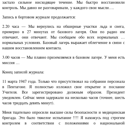
застало сильное нисходящее течение. Мы быстро восстановили
контроль. Мы давно не разговаривали, у каждого свои мысли….
Запись в бортовом журнале продолжается:
2.20 часа — Мы вернулись на обширные участки льда и снега,
примерно в 27 минутах от базового лагеря. Они по радио им
отвечают, они отвечают. Мы сообщаем обо всех нормальных …
нормальных условиях. Базовый лагерь выражает облегчение в связи с
нашим восстановлением контакта.
3.00 часов — Мы плавно приземляемся в базовом лагере. У меня есть
миссия …
Конец записей журнала:
11 марта 1947 года. Только что присутствовал на собрании персонала
в Пентагоне. Я полностью изложил свое открытие и послание
Учителя. Все зарегистрировано должным образом. Президент
уведомлен. Сейчас меня задержали на несколько часов (точнее, шесть
часов тридцать девять минут).
Меня тщательно опросили высшие силы безопасности и медицинская
бригада. Это было тяжелое испытание !!!! Я нахожусь под строгим
контролем в соответствии с положениями о национальной