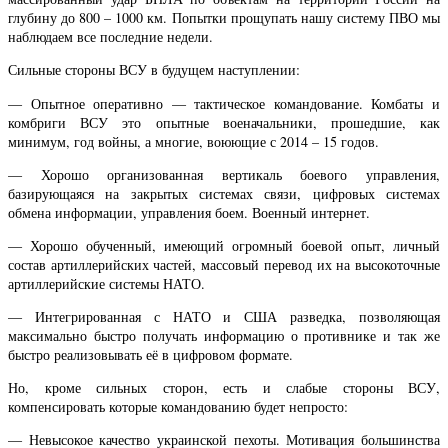
глубину до 800 – 1000 км. Попытки прощупать нашу систему ПВО мы
наблюдаем все последние недели.
Сильные стороны ВСУ в будущем наступлении:
— Опытное оперативно — тактическое командование. Комбаты и
комбриги ВСУ это опытные военачальники, прошедшие, как
минимум, год войны, а многие, воюющие с 2014 – 15 годов.
— Хорошо организованная вертикаль боевого управления,
базирующаяся на закрытых системах связи, цифровых системах
обмена информации, управления боем. Военный интернет.
— Хорошо обученный, имеющий огромный боевой опыт, личный
состав артиллерийских частей, массовый перевод их на высокоточные
артиллерийские системы НАТО.
— Интегрированная с НАТО и США разведка, позволяющая
максимально быстро получать информацию о противнике и так же
быстро реализовывать её в цифровом формате.
Но, кроме сильных сторон, есть и слабые стороны ВСУ,
компенсировать которые командованию будет непросто:
— Невысокое качество украинской пехоты. Мотивация большинства