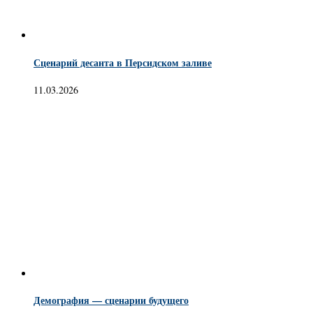
Сценарий десанта в Персидском заливе
11.03.2026
Демография — сценарии будущего