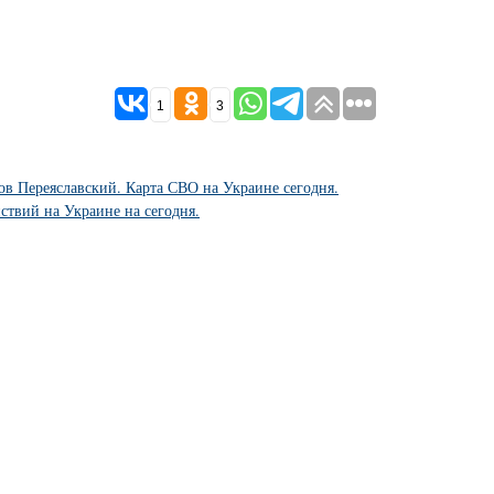
1
3
ов Переяславский. Карта СВО на Украине сегодня.
йствий на Украине на сегодня.