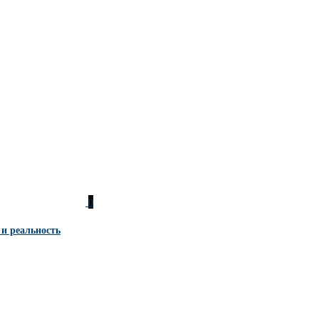
0
 и реальность