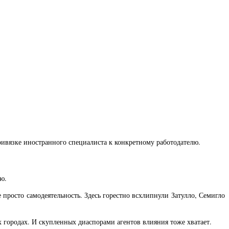
ивязке иностранного специалиста к конкретному работодателю.
ю.
 просто самодеятельность. Здесь горестно всхлипнули Затулло, Семигло
х городах. И скупленных диаспорами агентов влияния тоже хватает.