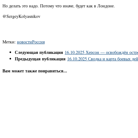
Но делать это надо. Потому что иначе, будет как в Лондоне.
@SergeyKolyasnikov
Метки:
новости
Россия
Следующая публикация
16.10.2025 Херсон — освобождён остр
Предыдущая публикация
16.10.2025 Сводка и карта боевых де
Вам может также понравиться...