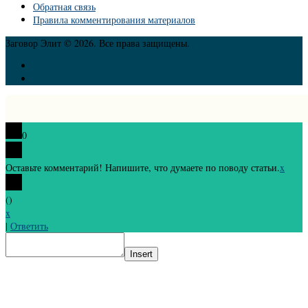
Обратная связь
Правила комментирования материалов
Заговор Элит © 2026. Все права защищены.
0
Оставьте комментарий! Напишите, что думаете по поводу статьи.
x
(
)
x
|
Ответить
Insert