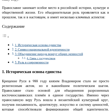
Православие занимает особое место в российской истории, культуре и
общественной жизни. Его объединительная роль проявляется как в
прошлом, так и в настоящем, и имеет несколько ключевых аспектов:
Содержание
1. Историческая основа единства
2. Символ национальной идентичности
3. Объединение народа вокруг общих ценностей
4. Связь с государством
5. Роль в современности
1. Историческая основа единства
Крещение Руси в 988 году князем Владимиром стало не просто
религиозным актом, но и важнейшим политическим шагом.
Православие стало основой для объединения разрозненных
восточнославянских племён в единое государство. Именно через
православную веру Русь вошла в византийский культурный круг,
получив письменность, архитектуру, искусство и систему ценностей,
которые способствовали формированию общей идентичности.