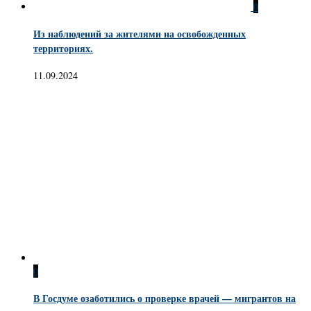
0
Из наблюдений за жителями на освобожденных
территориях.
11.09.2024
0
В Госдуме озаботились о проверке врачей — мигрантов на