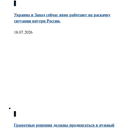
9
Украина и Запад сейчас явно работают на раскачку
ситуации внутри России.
18.07.2026
3
Грамотные решения должны продвигаться в нужный