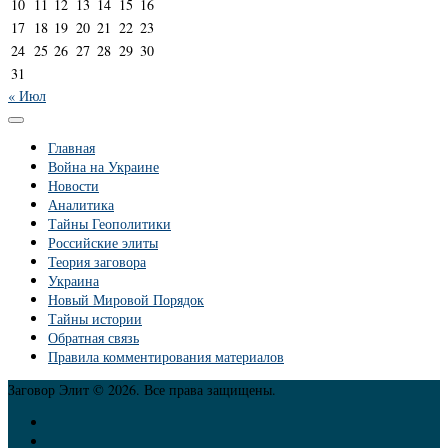
10
11
12
13
14
15
16
17
18
19
20
21
22
23
24
25
26
27
28
29
30
31
« Июл
Главная
Война на Украине
Новости
Аналитика
Тайны Геополитики
Российские элиты
Теория заговора
Украина
Новый Мировой Порядок
Тайны истории
Обратная связь
Правила комментирования материалов
Заговор Элит © 2026. Все права защищены.