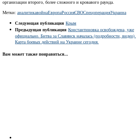
организации второго, более сложного и кровавого раунда.
Метки:
аналитика
война
Европа
Россия
СВО
Спецоперация
Украина
Следующая публикация
Крым
Предыдущая публикация
Константиновка освобождена, уже
официально. Битва за Славянск началась (подробности, видео).
Карта боевых действий на Украине сегодня.
Вам может также понравиться...