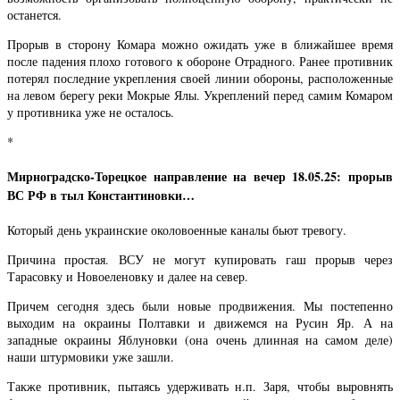
останется.
Прорыв в сторону Комара можно ожидать уже в ближайшее время
после падения плохо готового к обороне Отрадного. Ранее противник
потерял последние укрепления своей линии обороны, расположенные
на левом берегу реки Мокрые Ялы. Укреплений перед самим Комаром
у противника уже не осталось.
*
Мирноградско-Торецкое направление на вечер 18.05.25: прорыв
ВС РФ в тыл Константиновки…
Который день украинские околовоенные каналы бьют тревогу.
Причина простая. ВСУ не могут купировать гаш прорыв через
Тарасовку и Новоеленовку и далее на север.
Причем сегодня здесь были новые продвижения. Мы постепенно
выходим на окраины Полтавки и движемся на Русин Яр. А на
западные окраины Яблуновки (она очень длинная на самом деле)
наши штурмовики уже зашли.
Также противник, пытаясь удерживать н.п. Заря, чтобы выровнять