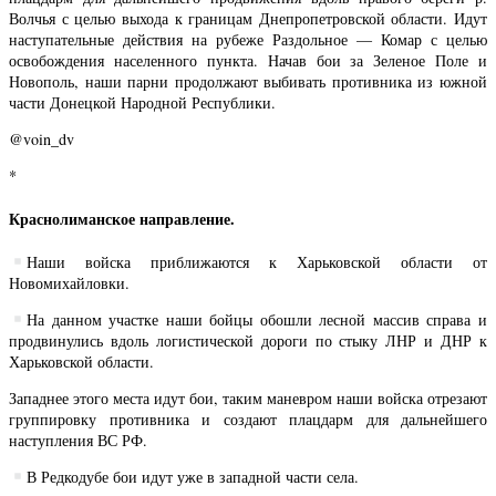
Волчья с целью выхода к границам Днепропетровской области. Идут
наступательные действия на рубеже Раздольное — Комар с целью
освобождения населенного пункта. Начав бои за Зеленое Поле и
Новополь, наши парни продолжают выбивать противника из южной
части Донецкой Народной Республики.
@voin_dv
*
Краснолиманское направление.
Наши войска приближаются к Харьковской области от
Новомихайловки.
На данном участке наши бойцы обошли лесной массив справа и
продвинулись вдоль логистической дороги по стыку ЛНР и ДНР к
Харьковской области.
Западнее этого места идут бои, таким маневром наши войска отрезают
группировку противника и создают плацдарм для дальнейшего
наступления ВС РФ.
В Редкодубе бои идут уже в западной части села.