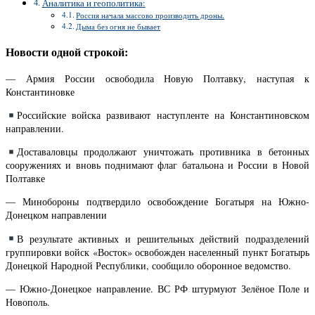
Аналитика и геополитика:
Россия начала массово производить дроны.
Дыма без огня не бывает
Новости одной строкой:
— Армия России освободила Новую Полтавку, наступая к
Константиновке
Российские войска развивают наступленте на Константиновском
направлении.
Доставаловцы продолжают уничтожать противника в бетонных
сооружениях и вновь поднимают флаг батальона и России в Новой
Полтавке
— Минобороны подтвердило освобождение Богатыря на Южно-
Донецком направлении
В результате активных и решительных действий подразделений
группировки войск «Восток» освобожден населенный пункт Богатырь
Донецкой Народной Республики, сообщило оборонное ведомство.
— Южно-Донецкое направление. ВС РФ штурмуют Зелёное Поле и
Новополь.