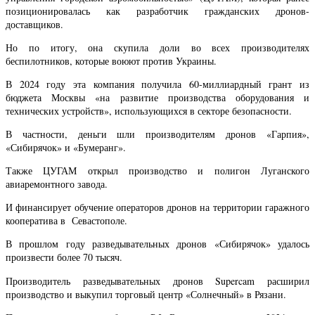
позиционировалась как разработчик гражданских дронов-
доставщиков.
Но по итогу, она скупила доли во всех производителях
беспилотников, которые воюют против Украины.
В 2024 году эта компания получила 60-миллиардный грант из
бюджета Москвы «на развитие производства оборудования и
технических устройств», использующихся в секторе безопасности.
В частности, деньги шли производителям дронов «Гарпия»,
«Сибирячок» и «Бумеранг».
Также ЦУГАМ открыл производство и полигон Луганского
авиаремонтного завода.
И финансирует обучение операторов дронов на территории гаражного
кооператива в Севастополе.
В прошлом году разведывательных дронов «Сибирячок» удалось
произвести более 70 тысяч.
Производитель разведывательных дронов Supercam расширил
производство и выкупил торговый центр «Солнечный» в Рязани.