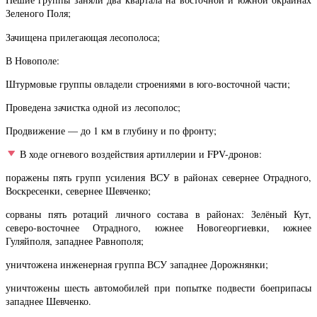
Зеленого Поля;
Зачищена прилегающая лесополоса;
В Новополе:
Штурмовые группы овладели строениями в юго-восточной части;
Проведена зачистка одной из лесополос;
Продвижение — до 1 км в глубину и по фронту;
В ходе огневого воздействия артиллерии и FPV-дронов:
поражены пять групп усиления ВСУ в районах севернее Отрадного,
Воскресенки, севернее Шевченко;
сорваны пять ротаций личного состава в районах: Зелёный Кут,
северо-восточнее Отрадного, южнее Новогеоргиевки, южнее
Гуляйполя, западнее Равнополя;
уничтожена инженерная группа ВСУ западнее Дорожнянки;
уничтожены шесть автомобилей при попытке подвести боеприпасы
западнее Шевченко.