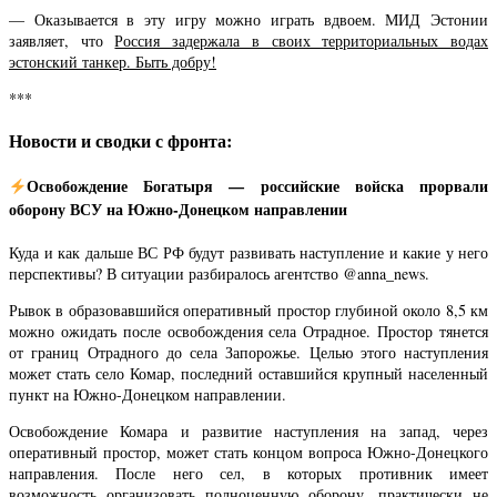
— Оказывается в эту игру можно играть вдвоем. МИД Эстонии
заявляет, что
Россия задержала в своих территориальных водах
эстонский танкер. Быть добру!
***
Новости и сводки с фронта:
Освобождение Богатыря — российские войска прорвали
оборону ВСУ на Южно-Донецком направлении
Куда и как дальше ВС РФ будут развивать наступление и какие у него
перспективы? В ситуации разбиралось агентство @anna_news.
Рывок в образовавшийся оперативный простор глубиной около 8,5 км
можно ожидать после освобождения села Отрадное. Простор тянется
от границ Отрадного до села Запорожье. Целью этого наступления
может стать село Комар, последний оставшийся крупный населенный
пункт на Южно-Донецком направлении.
Освобождение Комара и развитие наступления на запад, через
оперативный простор, может стать концом вопроса Южно-Донецкого
направления. После него сел, в которых противник имеет
возможность организовать полноценную оборону, практически не