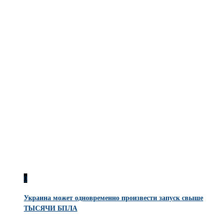
0
Украина может одновременно произвести запуск свыше
ТЫСЯЧИ БПЛА