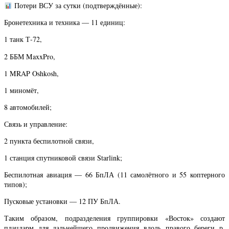
Потери ВСУ за сутки (подтверждённые):
Бронетехника и техника — 11 единиц:
1 танк Т-72,
2 ББМ MaxxPro,
1 MRAP Oshkosh,
1 миномёт,
8 автомобилей;
Связь и управление:
2 пункта беспилотной связи,
1 станция спутниковой связи Starlink;
Беспилотная авиация — 66 БпЛА (11 самолётного и 55 коптерного
типов);
Пусковые установки — 12 ПУ БпЛА.
Таким образом, подразделения группировки «Восток» создают
плацдарм для дальнейшего продвижения вдоль правого береги р.