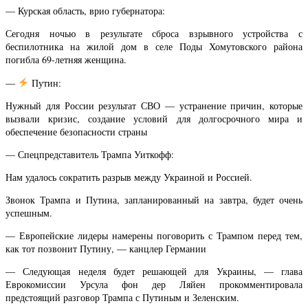
— Курская область, врио губернатора:
Сегодня ночью в результате сброса взрывного устройства с
беспилотника на жилой дом в селе Поды Хомутовского района
погибла 69-летняя женщина.
—
Путин:
Нужный для России результат СВО — устранение причин, которые
вызвали кризис, создание условий для долгосрочного мира и
обеспечение безопасности страны
— Спецпредставитель Трампа Уиткофф:
Нам удалось сократить разрыв между Украиной и Россией.
Звонок Трампа и Путина, запланированный на завтра, будет очень
успешным.
— Европейские лидеры намерены поговорить с Трампом перед тем,
как тот позвонит Путину, — канцлер Германии
— Следующая неделя будет решающей для Украины, — глава
Еврокомиссии Урсула фон дер Ляйен прокомментировала
предстоящий разговор Трампа с Путиным и Зеленским.