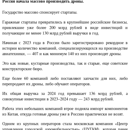
Россия начала массово производить дроны.
Государство массово спонсирует стартапы.
Гаражные стартапы превратились в крупнейшие российские бизнесы,
привлекшие уже более 200 млрд рублей в виде инвестиций и
получающие не менее 130 млрд рублей выручки в год.
Начиная с 2023 года в России было зарегистрировано рекордное в
истории количество компаний, специализирующихся на производстве
авиатехники, — 407 и как минимум 140 из них производят дроны.
Это как новые, кустарные производства, так и старые, еще советские
конструкторские бюро.
Еще более 60 компаний либо поставляют запчасти для них, либо
перепродают их дроны, либо обучают операторов.
Их общая выручка за 2024 год превышает 136 млрд рублей, а
совокупные инвестиции в 2023–2024 году — 243 млрд рублей.
Работа этих небольших компаний втрое подняла импорт компонентов
из Китая, откуда готовые дроны уже в Россию практически не возят.
Одним из крупных операторов стала московская компания «Центр
управления городской аэромобильностью» (ЦУГАМ), которая ранее