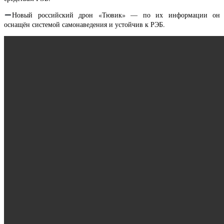
Новый российский дрон «Тювик» — по их информации он
оснащён системой самонаведения и устойчив к РЭБ.