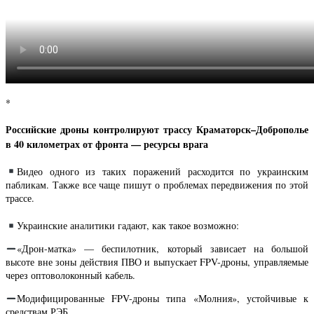
*
Российские дроны контролируют трассу Краматорск–Доброполье
в 40 километрах от фронта — ресурсы врага
Видео одного из таких поражений расходится по украинским
пабликам. Также все чаще пишут о проблемах передвижения по этой
трассе.
Украинские аналитики гадают, как такое возможно:
«Дрон-матка» — беспилотник, который зависает на большой
высоте вне зоны действия ПВО и выпускает FPV-дроны, управляемые
через оптоволоконный кабель.
Модифицированные FPV-дроны типа «Молния», устойчивые к
средствам РЭБ.