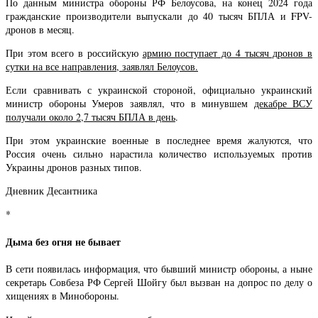
По данным министра обороны РФ Белоусова, на конец 2024 года
гражданские производители выпускали до 40 тысяч БПЛА и FPV-
дронов в месяц.
При этом всего в российскую
армию поступает до 4 тысяч дронов в
сутки на все направления, заявлял Белоусов.
Если сравнивать с украинской стороной, официально украинский
министр обороны Умеров заявлял, что в минувшем
декабре ВСУ
получали около 2,7 тысяч БПЛА в день
.
При этом украинские военные в последнее время жалуются, что
Россия очень сильно нарастила количество используемых против
Украины дронов разных типов.
Дневник Десантника
*
Дыма без огня не бывает
В сети появилась информация, что бывший министр обороны, а ныне
секретарь Совбеза РФ Сергей Шойгу был вызван на допрос по делу о
хищениях в Минобороны.