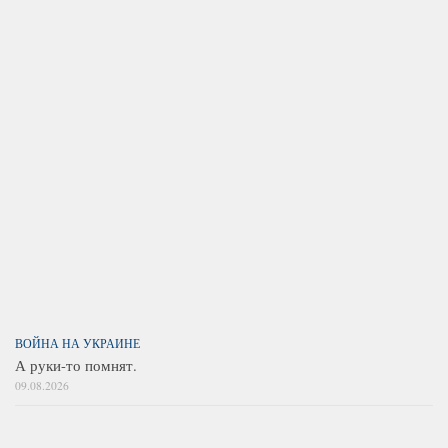
ВОЙНА НА УКРАИНЕ
А руки-то помнят.
09.08.2026