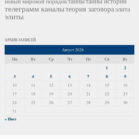
тайны
тайны истории
новый мировой порядок
телеграмм каналы
теория заговора
элита
элиты
АРХИВ ЗАПИСЕЙ
Август 2026
Пн
Вт
Ср
Чт
Пт
Сб
Вс
1
2
3
4
5
6
7
8
9
10
11
12
13
14
15
16
17
18
19
20
21
22
23
24
25
26
27
28
29
30
31
« Июл