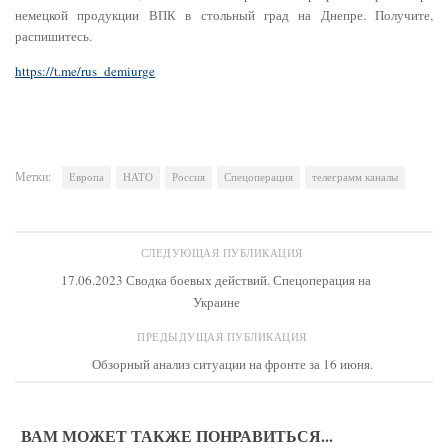
немецкой продукции ВПК в стольный град на Днепре. Получите,
распишитесь.
https://t.me/rus_demiurge
Метки:
Европа
НАТО
Россия
Спецоперация
телеграмм каналы
СЛЕДУЮЩАЯ ПУБЛИКАЦИЯ
17.06.2023 Сводка боевых действий. Спецоперация на
Украине
ПРЕДЫДУЩАЯ ПУБЛИКАЦИЯ
Обзорный анализ ситуации на фронте за 16 июня.
ВАМ МОЖЕТ ТАКЖЕ ПОНРАВИТЬСЯ...