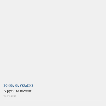
ВОЙНА НА УКРАИНЕ
А руки-то помнят.
09.08.2026