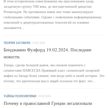
В этом историческом повествовании мы прослеживаем хазар,
загадочную группу VIII века, до могущественной династии
Ротшильдов. На протяжении веков они тонко манипулируют
глобальными событиями. Однако с появлением информированных
поколений и децентрализованных технологий их влияние
оказывается...
ТЕОРИЯ ЗАГОВОРА
19.02.2024
Бенджамин Фулфорд 19.02.2024. Последние
новости.
Теперь, сделав большой рывок, мы сможем покончить с
сатанистами НАВСЕГДА Правящий класс сатанинской хазарской
мафии на Западе более уязвим, чем когда-либо в своей истории. Это
потому, что критическая масса людей осознала тот факт, что...
ТАЙНЫ ГЕОПОЛИТИКИ
19.02.2024
Почему в православной Греции легализовали