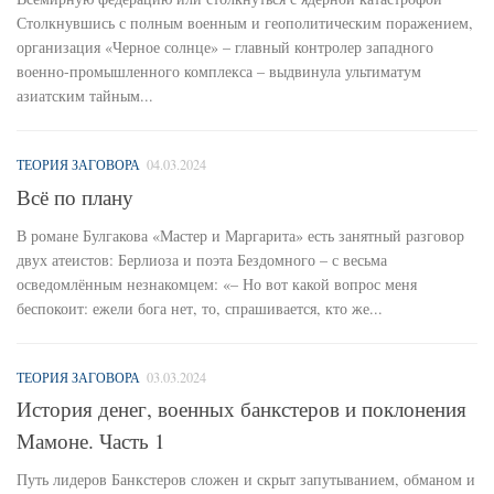
Столкнувшись с полным военным и геополитическим поражением,
организация «Черное солнце» – главный контролер западного
военно-промышленного комплекса – выдвинула ультиматум
азиатским тайным...
ТЕОРИЯ ЗАГОВОРА
04.03.2024
Всё по плану
В романе Булгакова «Мастер и Маргарита» есть занятный разговор
двух атеистов: Берлиоза и поэта Бездомного – с весьма
осведомлённым незнакомцем: «– Но вот какой вопрос меня
беспокоит: ежели бога нет, то, спрашивается, кто же...
ТЕОРИЯ ЗАГОВОРА
03.03.2024
История денег, военных банкстеров и поклонения
Мамоне. Часть 1
Путь лидеров Банкстеров сложен и скрыт запутыванием, обманом и