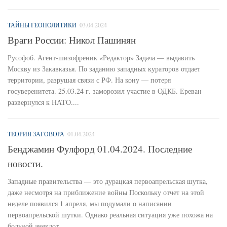
ТАЙНЫ ГЕОПОЛИТИКИ
03.04.2024
Враги России: Никол Пашинян
Русофоб. Агент-шизофреник «Редактор» Задача — выдавить
Москву из Закавказья. По заданию западных кураторов отдает
территории, разрушая связи с РФ. На кону — потеря
госуверенитета. 25.03.24 г. заморозил участие в ОДКБ. Ереван
развернулся к НАТО....
ТЕОРИЯ ЗАГОВОРА
01.04.2024
Бенджамин Фулфорд 01.04.2024. Последние
новости.
Западные правительства — это дурацкая первоапрельская шутка,
даже несмотря на приближение войны Поскольку отчет на этой
неделе появился 1 апреля, мы подумали о написании
первоапрельской шутки. Однако реальная ситуация уже похожа на
больной анекдот,...