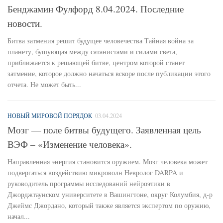
Бенджамин Фулфорд 8.04.2024. Последние
новости.
Битва затмения решит будущее человечества Тайная война за
планету, бушующая между сатанистами и силами света,
приближается к решающей битве, центром которой станет
затмение, которое должно начаться вскоре после публикации этого
отчета. Не может быть...
НОВЫЙ МИРОВОЙ ПОРЯДОК
03.04.2024
Мозг — поле битвы будущего. Заявленная цель
ВЭФ – «Изменение человека».
Направленная энергия становится оружием. Мозг человека может
подвергаться воздействию микроволн Невролог DARPA и
руководитель программы исследований нейроэтики в
Джорджтаунском университете в Вашингтоне, округ Колумбия, д-р
Джеймс Джордано, который также является экспертом по оружию,
начал...