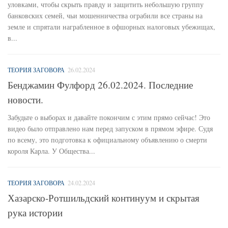
уловками, чтобы скрыть правду и защитить небольшую группу
банковских семей, чьи мошенничества ограбили все страны на
земле и спрятали награбленное в офшорных налоговых убежищах,
в...
ТЕОРИЯ ЗАГОВОРА
26.02.2024
Бенджамин Фулфорд 26.02.2024. Последние
новости.
Забудьте о выборах и давайте покончим с этим прямо сейчас! Это
видео было отправлено нам перед запуском в прямом эфире. Судя
по всему, это подготовка к официальному объявлению о смерти
короля Карла. У Общества...
ТЕОРИЯ ЗАГОВОРА
24.02.2024
Хазарско-Ротшильдский континуум и скрытая
рука истории