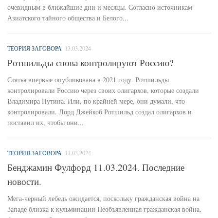
очевидным в ближайшие дни и месяцы. Согласно источникам
Азиатского тайного общества и Белого...
ТЕОРИЯ ЗАГОВОРА
13.03.2024
Ротшильды снова контролируют Россию?
Статья впервые опубликована в 2021 году. Ротшильды
контролировали Россию через своих олигархов, которые создали
Владимира Путина. Или, по крайней мере, они думали, что
контролировали. Лорд Джейкоб Ротшильд создал олигархов и
поставил их, чтобы они...
ТЕОРИЯ ЗАГОВОРА
11.03.2024
Бенджамин Фулфорд 11.03.2024. Последние
новости.
Мега-черный лебедь ожидается, поскольку гражданская война на
Западе близка к кульминации Необъявленная гражданская война,