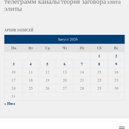
телеграмм каналы
теория заговора
элита
элиты
АРХИВ ЗАПИСЕЙ
Август 2026
Пн
Вт
Ср
Чт
Пт
Сб
Вс
1
2
3
4
5
6
7
8
9
10
11
12
13
14
15
16
17
18
19
20
21
22
23
24
25
26
27
28
29
30
31
« Июл