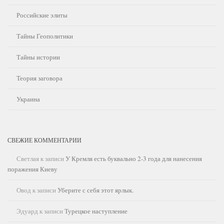
Российские элиты
Тайны Геополитики
Тайны истории
Теория заговора
Украина
СВЕЖИЕ КОММЕНТАРИИ
Светлая
к записи
У Кремля есть буквально 2-3 года для нанесения
поражения Киеву
Овод
к записи
Уберите с себя этот ярлык.
Эдуард
к записи
Турецкое наступление