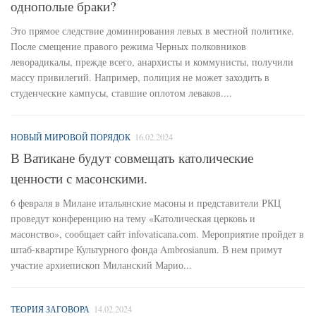
однополые браки?
Это прямое следствие доминирования левых в местной политике.
После смещение правого режима Черных полковников
леворадикалы, прежде всего, анархисты и коммунисты, получили
массу привилегий. Например, полиция не может заходить в
студенческие кампусы, ставшие оплотом леваков....
НОВЫЙ МИРОВОЙ ПОРЯДОК
16.02.2024
В Ватикане будут совмещать католические
ценности с масонскими.
6 февраля в Милане итальянские масоны и представители РКЦ
проведут конференцию на тему «Католическая церковь и
масонство», сообщает сайт infovaticana.com. Мероприятие пройдет в
штаб-квартире Культурного фонда Ambrosianum. В нем примут
участие архиепископ Миланский Марио...
ТЕОРИЯ ЗАГОВОРА
14.02.2024