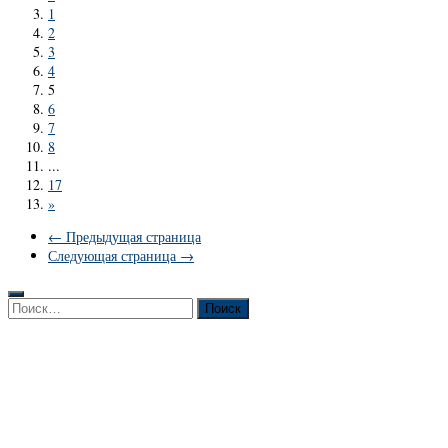
1
2
3
4
5
6
7
8
...
17
»
← Предыдущая страница
Следующая страница →
Найти: