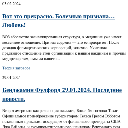
03.02.2024
Вот это прекрасно. Болезнью признана…
Любовь!
ВОЗ абсолютно заангажированная структура, к медицине уже имеет
косвенное отношение. Причем содомия — это ее приоритет. После
доходов фармацевтических корпораций, конечно. Учитывая
предвзятое отношение этой организации к нашим вакцинам и прочим
медпрепаратам, смысла нашего...
Теория заговора
29.01.2024
Бенджамин Фулфорд 29.01.2024. Последние
новости.
Вторая американская революция началась, Боже, благослови Техас
Официальное пренебрежение губернатором Техаса Грегом Эбботом
незаконным приказам, исходящим от фальшивого президента США
Джо Байдена, и скомпрометированного шантажом Верховного суда