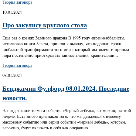
Теория заговора
10.01.2024
Про закулису круглого стола
Ещё раз о кознях Зелёного дракона В 1995 году евреи-каббалисты,
истолковав книги Завета, пришли к выводу, что подошли сроки
глобальной трансформации того мира, который мы знаем, и пришла
пора постепенно приоткрывать тайные знания, хранителями...
Теория заговора
08.01.2024
Бенджамин Фулфорд 08.01.2024. Последние
новости.
Нас ждет какое-то мега-событие «Черный лебедь», возможно, на этой
неделе. Есть много признаков того, что мы движемся к некоему
массовому событию или серии событий «черный лебедь», которые,
вероятно, будут включать в себя как операцию...