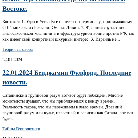
Востоке.
Контекст: 1. Удар в Усть-Луге нанесен по терминалу, принимавшему
СПГ-танкеры из Бельгии, Омана, Ливии. 2. Франция соучастник
англосаксонской коалиции в инфраструктурной войне против РФ, так
как имеет свой конкретный шкурный интерес. 3. Израиль не...
Теория заговора
22.01.2024
22.01.2024 Бенджамин Фулфорд. Последние
новости.
Сатанинский групповой разум вот-вот будет побеждён. Многие
монотеисты думают, что мы приближаемся к концу времен.
Реальность такова, что мы переживаем начало времен. Древний
групповой разум или культ, известный в религии как Сатана, вот-вот
будет...
Тайны Геополитики