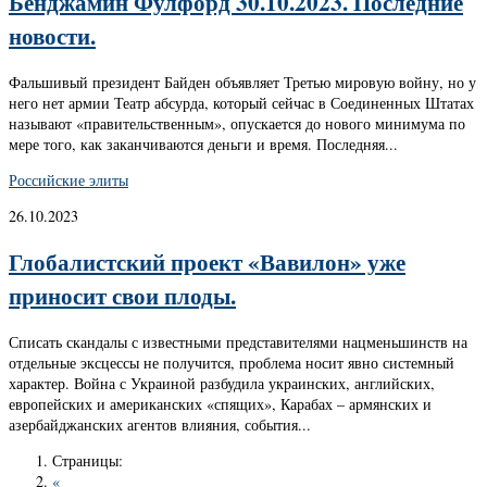
Бенджамин Фулфорд 30.10.2023. Последние
новости.
Фальшивый президент Байден объявляет Третью мировую войну, но у
него нет армии Театр абсурда, который сейчас в Соединенных Штатах
называют «правительственным», опускается до нового минимума по
мере того, как заканчиваются деньги и время. Последняя...
Российские элиты
26.10.2023
Глобалистский проект «Вавилон» уже
приносит свои плоды.
Списать скандалы с известными представителями нацменьшинств на
отдельные эксцессы не получится, проблема носит явно системный
характер. Война с Украиной разбудила украинских, английских,
европейских и американских «спящих», Карабах – армянских и
азербайджанских агентов влияния, события...
Страницы:
«