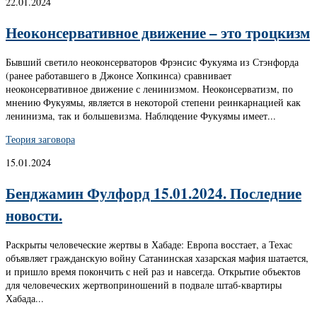
22.01.2024
Неоконсервативное движение – это троцкизм
Бывший светило неоконсерваторов Фрэнсис Фукуяма из Стэнфорда
(ранее работавшего в Джонсе Хопкинса) сравнивает
неоконсервативное движение с ленинизмом. Неоконсерватизм, по
мнению Фукуямы, является в некоторой степени реинкарнацией как
ленинизма, так и большевизма. Наблюдение Фукуямы имеет...
Теория заговора
15.01.2024
Бенджамин Фулфорд 15.01.2024. Последние
новости.
Раскрыты человеческие жертвы в Хабаде: Европа восстает, а Техас
объявляет гражданскую войну Сатанинская хазарская мафия шатается,
и пришло время покончить с ней раз и навсегда. Открытие объектов
для человеческих жертвоприношений в подвале штаб-квартиры
Хабада...