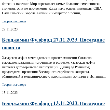
близки к падению Мир переживает самые большие изменения за
столетия, если не тысячелетия. Когда пыль осядет, президент США,
Папа Римский, король Англии и император Японии,...
Теория заговора
27.11.2023
Бенджамин Фулфорд 27.11.2023. Последние
новости
Хазарская мафия хочет сдаться и просит амнистии Согласно
высокопоставленным источникам в разведке, хазарская мафия
пытается договориться о капитуляции. Дэвид де Ротшильд,
председатель правления Всемирного еврейского конгресса,
обвиняемый в мошенничестве с пенсионными фондами в Испании...
Теория заговора
13.11.2023
Бенджамин Фулфорд 13.11.2023. Последние