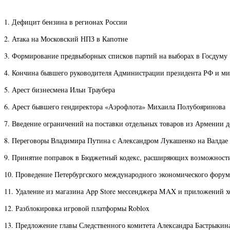
1. Дефицит бензина в регионах России
2. Атака на Московский НПЗ в Капотне
3. Формирование предвыборных списков партий на выборах в Госдуму
4. Кончина бывшего руководителя Администрации президента РФ и ми
5. Арест бизнесмена Ильи Траубера
6. Арест бывшего гендиректора «Аэрофлота» Михаила Полубояринова
7. Введение ограничений на поставки отдельных товаров из Армении 
8. Переговоры Владимира Путина с Александром Лукашенко на Валдае
9. Принятие поправок в Бюджетный кодекс, расширяющих возможности
10. Проведение Петербургского международного экономического форум
11. Удаление из магазина App Store мессенджера MAX и приложений 
12. Разблокировка игровой платформы Roblox
13. Предложение главы Следственного комитета Александра Бастрыкина