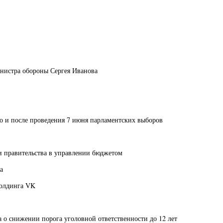
нистра обороны Сергея Иванова
до и после проведения 7 июня парламентских выборов
 правительства в управлении бюджетом
а
холдинга VK
 о снижении порога уголовной ответственности до 12 лет