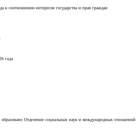
а к соотношению интересов государства и прав граждан
ы
26 года
х образовано Отделение социальных наук и международных отношений