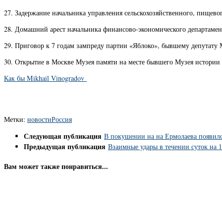
27. Задержание начальника управления сельскохозяйственного, пище
28. Домашний арест начальника финансово-экономического департам
29. Приговор к 7 годам зампреду партии «Яблоко», бывшему депутат
30. Открытие в Москве Музея памяти на месте бывшего Музея истори
Как бы Mikhail Vinogradov
Метки:
новости
Россия
Следующая публикация
В покушении на на Ермолаева появилс
Предыдущая публикация
Взаимные удары в течении суток на 1
Вам может также понравиться...