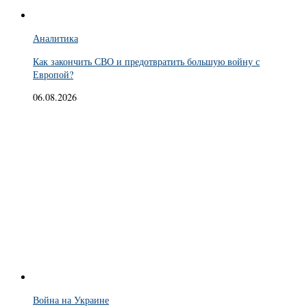
Аналитика
Как закончить СВО и предотвратить большую войну с
Европой?
06.08.2026
Война на Украине