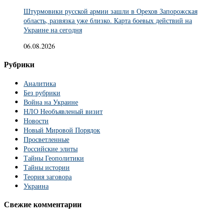
Штурмовики русской армии зашли в Орехов Запорожская
область, развязка уже близко. Карта боевых действий на
Украине на сегодня
06.08.2026
Рубрики
Аналитика
Без рубрики
Война на Украине
НЛО Необъявленый визит
Новости
Новый Мировой Порядок
Просветленные
Российские элиты
Тайны Геополитики
Тайны истории
Теория заговора
Украина
Свежие комментарии