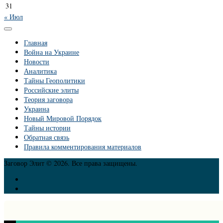
31
« Июл
Главная
Война на Украине
Новости
Аналитика
Тайны Геополитики
Российские элиты
Теория заговора
Украина
Новый Мировой Порядок
Тайны истории
Обратная связь
Правила комментирования материалов
Заговор Элит © 2026. Все права защищены.