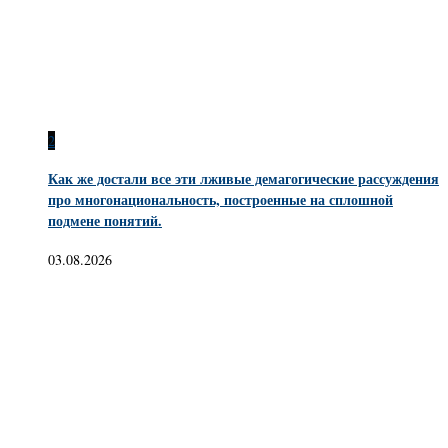
2
Как же достали все эти лживые демагогические рассуждения
про многонациональность, построенные на сплошной
подмене понятий.
03.08.2026