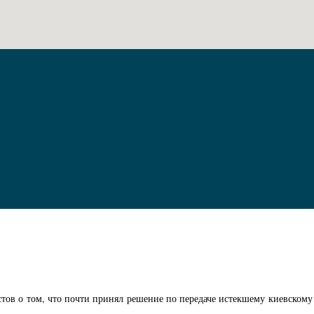
стов о том, что почти принял решение по передаче истекшему киевскому