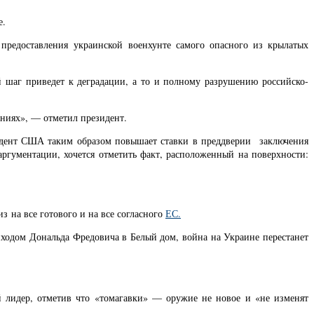
е.
 предоставления украинской военхунте самого опасного из крылатых
 шаг приведет к деградации, а то и полному разрушению российско-
ниях», — отметил президент.
идент США таким образом повышает ставки в преддверии заключения
ргументации, хочется отметить факт, расположенный на поверхности:
 на все готового и на все согласного
ЕС
.
риходом Дональда Фредовича в Белый дом, война на Украине перестанет
й лидер, отметив что «томагавки» — оружие не новое и «не изменят