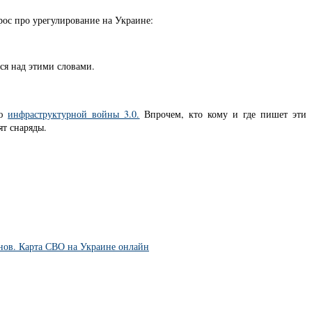
рос про урегулирование на Украине:
ся над этими словами.
ию
инфраструктурной
войны 3.0.
Впрочем, кто кому и где пишет эти
т снаряды.
нов. Карта СВО на Украине онлайн