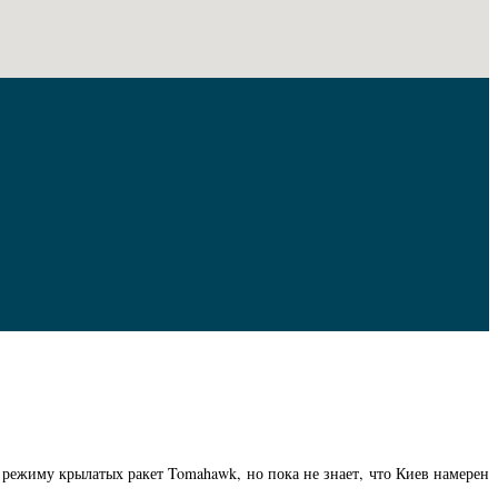
 режиму крылатых ракет Tomahawk, но пока не знает, что Киев намерен