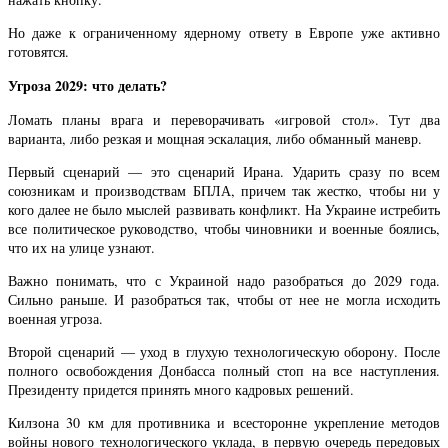
Но даже к ограниченному ядерному ответу в Европе уже активно
готовятся.
Угроза 2029: что делать?
Ломать планы врага и переворачивать «игровой стол». Тут два
варианта, либо резкая и мощная эскалация, либо обманный маневр.
Первый сценарий — это сценарий Ирана. Ударить сразу по всем
союзникам и производствам БПЛА, причем так жестко, чтобы ни у
кого далее не было мыслей развивать конфликт. На Украине истребить
все политическое руководство, чтобы чиновники и военные боялись,
что их на улице узнают.
Важно понимать, что с Украиной надо разобраться до 2029 года.
Сильно раньше. И разобраться так, чтобы от нее не могла исходить
военная угроза.
Второй сценарий — уход в глухую технологическую оборону. После
полного освобождения Донбасса полный стоп на все наступления.
Президенту придется принять много кадровых решений.
Килзона 30 км для противника и всесторонне укрепление методов
войны нового технологического уклада, в первую очередь передовых