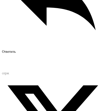
Ответить
серж