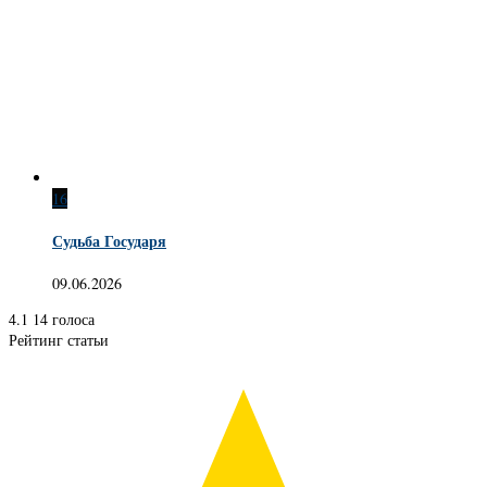
16
Судьба Государя
09.06.2026
4.1
14
голоса
Рейтинг статьи