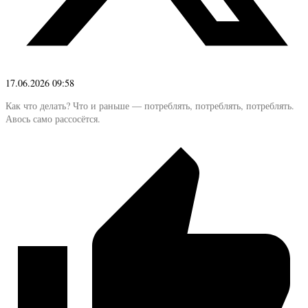
17.06.2026 09:58
Как что делать? Что и раньше — потреблять, потреблять, потреблять.
Авось само рассосётся.