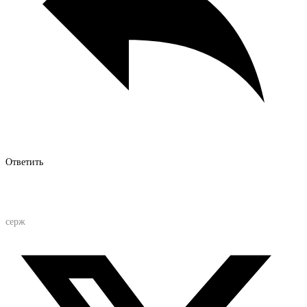
Ответить
серж