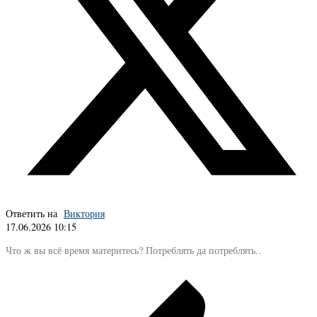
Ответить на
Виктория
17.06.2026 10:15
Что ж вы всё время материтесь? Потреблять да потреблять..