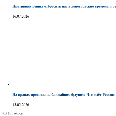
Противник решил отбросить нас в допетровские времена и от
16.07.2026
На правах прогноза на ближайшее будущее: Что ждёт Россию 
15.05.2026
4.3
10
голоса