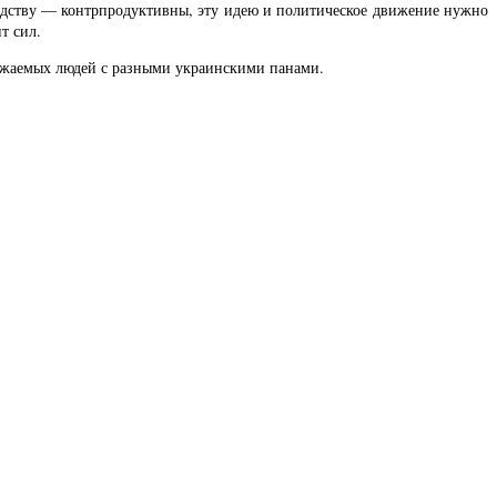
едству — контрпродуктивны, эту идею и политическое движение нужно
т сил.
важаемых людей с разными украинскими панами.