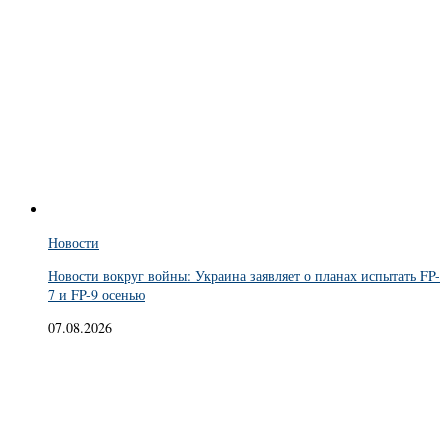
Новости
Новости вокруг войны: Украина заявляет о планах испытать FP-
7 и FP-9 осенью
07.08.2026