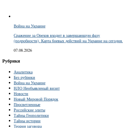
Война на Украине
Сражение за Орехов входит в завершающую фазу
(подробности). Карта боевых действий на Украине на сегодня.
07.08.2026
Рубрики
Аналитика
Без рубрики
Война на Украине
НЛО Необъявленый визит
Новости
Новый Мировой Порядок
Просветленные
Российские элиты
Тайны Геополитики
Тайны истории
Теория заговора