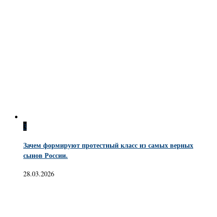
3
Зачем формируют протестный класс из самых верных
сынов России.
28.03.2026