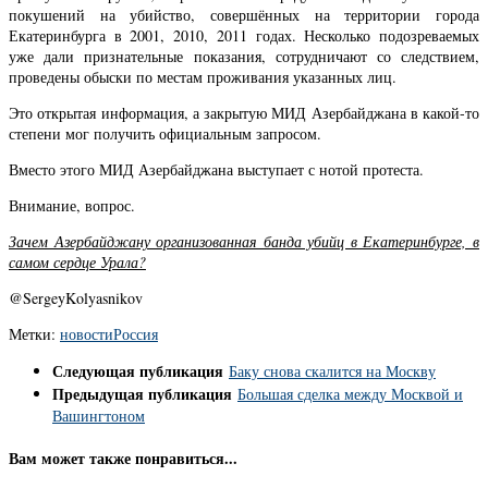
покушений на убийство, совершённых на территории города
Екатеринбурга в 2001, 2010, 2011 годах. Несколько подозреваемых
уже дали признательные показания, сотрудничают со следствием,
проведены обыски по местам проживания указанных лиц.
Это открытая информация, а закрытую МИД Азербайджана в какой-то
степени мог получить официальным запросом.
Вместо этого МИД Азербайджана выступает с нотой протеста.
Внимание, вопрос.
Зачем Азербайджану организованная банда убийц в Екатеринбурге, в
самом сердце Урала?
@SergeyKolyasnikov
Метки:
новости
Россия
Следующая публикация
Баку снова скалится на Москву
Предыдущая публикация
Большая сделка между Москвой и
Вашингтоном
Вам может также понравиться...