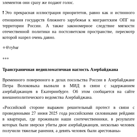
элементов они сразу же подают голос.
❗️Это прекрасная иллюстрация приоритетов, равно как и истинного
отношения государств ближнего зарубежья к мигрантским ОПГ на
территории России. А также закономерное следствие мягкости
отечественной политики на постсоветском пространстве, пересмотр
которой назрел очень давно.
⭐@rybar
***
Трансграничная недипломатичная наглость Азербайджана
Временного поверенного в делах посольства России в Азербайджане
Петра Волоковыха вызвали в МИД в связи с задержанием
азербайджанцев в Екатеринбурге. Об этом сообщается на сайте
внешнеполитического ведомства Азербайджана.
«Российской стороне выражен решительный протест в связи с
проведенными 27 июня 2025 года российскими силовиками рейдами
в квартирах, где проживали наши соотечественники, в результате
которых были зверски убиты двое азербайджанцев, несколько человек
получили тяжелые ранения, а девять человек были арестованы»