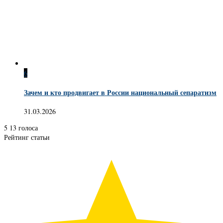
6
Зачем и кто продвигает в России национальный сепаратизм
31.03.2026
5
13
голоса
Рейтинг статьи