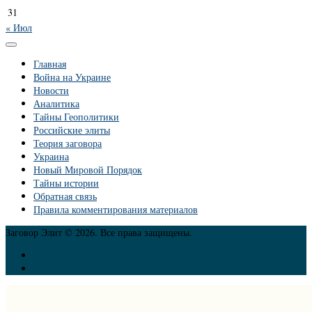
31
« Июл
Главная
Война на Украине
Новости
Аналитика
Тайны Геополитики
Российские элиты
Теория заговора
Украина
Новый Мировой Порядок
Тайны истории
Обратная связь
Правила комментирования материалов
Заговор Элит © 2026. Все права защищены.