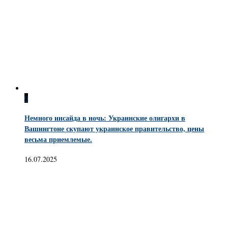
0
Немного инсайда в ночь: Украинские олигархи в
Вашингтоне скупают украинское правительство, цены
весьма приемлемые.
16.07.2025