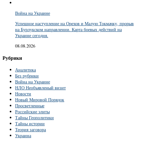
Война на Украине
Успешное наступление на Орехов и Малую Токмачку, прорыв
на Бурлукском направлении. Карта боевых действий на
Украине сегодня.
08.08.2026
Рубрики
Аналитика
Без рубрики
Война на Украине
НЛО Необъявленый визит
Новости
Новый Мировой Порядок
Просветленные
Российские элиты
Тайны Геополитики
Тайны истории
Теория заговора
Украина