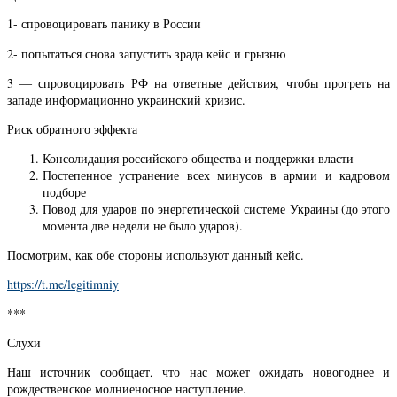
1- спровоцировать панику в России
2- попытаться снова запустить зрада кейс и грызню
3 — спровоцировать РФ на ответные действия, чтобы прогреть на
западе информационно украинский кризис.
Риск обратного эффекта
Консолидация российского общества и поддержки власти
Постепенное устранение всех минусов в армии и кадровом
подборе
Повод для ударов по энергетической системе Украины (до этого
момента две недели не было ударов).
Посмотрим, как обе стороны используют данный кейс.
https://t.me/legitimniy
***
Слухи
Наш источник сообщает, что нас может ожидать новогоднее и
рождественское молниеносное наступление.