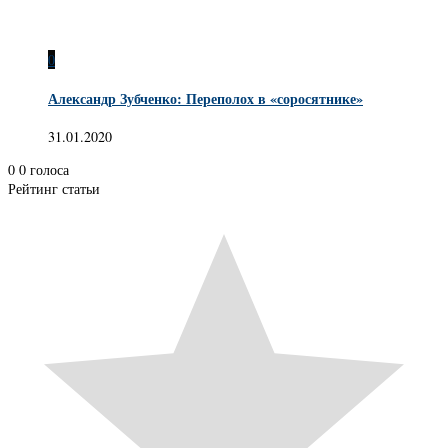
0
Александр Зубченко: Переполох в «соросятнике»
31.01.2020
0
0
голоса
Рейтинг статьи