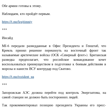
Обе армии готовы к этому.
Наблюдаем, кто пройдёт первым.
https://t.me/legitimniy
***
Инсайд
MI-6 передали разведданные в Офис Президента и Генштаб, что
Кремль принял решение перекинуть на восточный фронт так
называемые арктические войска (ОСК «Северный флот»). Британская
разведка предполагает, что российское командование хочет
воспользоваться преимуществом в подготовке к боевым действиям в
морозы и нанести ВСУ контрудар под Сватово.
https://t.me/rezident_ua
***
Запорожская АЭС должна перейти под контроль Энергоатома, на
самой станции не должно быть посторонних людей.
Так прокомментировал позицию президента Украины его пресс-