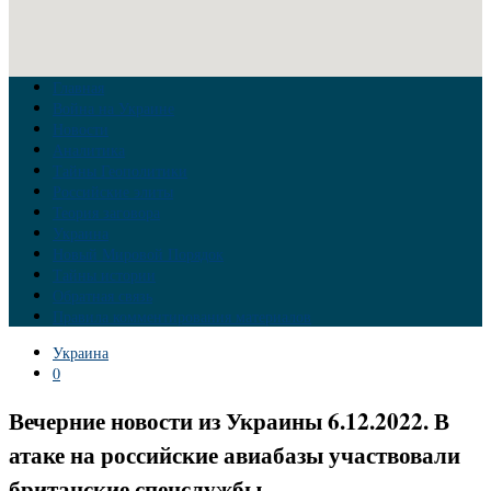
Главная
Война на Украине
Новости
Аналитика
Тайны Геополитики
Российские элиты
Теория заговора
Украина
Новый Мировой Порядок
Тайны истории
Обратная связь
Правила комментирования материалов
Украина
0
Вечерние новости из Украины 6.12.2022. В
атаке на российские авиабазы участвовали
британские спецслужбы.