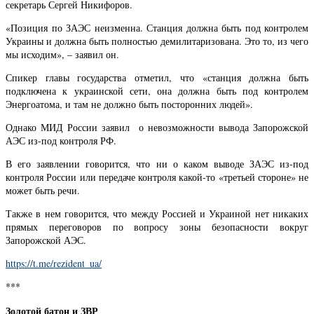
секретарь Сергей Никифоров.
«Позиция по ЗАЭС неизменна. Станция должна быть под контролем
Украины и должна быть полностью демилитаризована. Это то, из чего
мы исходим», – заявил он.
Спикер главы государства отметил, что «станция должна быть
подключена к украинской сети, она должна быть под контролем
Энергоатома, и там не должно быть посторонних людей».
Однако МИД России заявил о невозможности вывода Запорожской
АЭС из-под контроля РФ.
В его заявлении говорится, что ни о каком выводе ЗАЭС из-под
контроля России или передаче контроля какой-то «третьей стороне» не
может быть речи.
Также в нем говорится, что между Россией и Украиной нет никаких
прямых переговоров по вопросу зоны безопасности вокруг
Запорожской АЭС.
https://t.me/rezident_ua/
***
Золотой батон и ЗВР