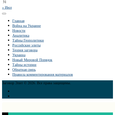
31
« Июл
Главная
Война на Украине
Новости
Аналитика
Тайны Геополитики
Российские элиты
Теория заговора
Украина
Новый Мировой Порядок
Тайны истории
Обратная связь
Правила комментирования материалов
Заговор Элит © 2026. Все права защищены.