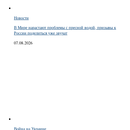
Новости
В Мире нарастают проблемы с пресной водой, призывы к
России поделиться уже звучат
07.08.2026
Война на Украине