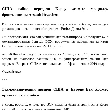
США тайно передали Киеву «самые мощные»
бронемашины Assault Breacher.
Их поставки могли замаскировать под графой «оборудование для
разминирования», пишет обозреватель Forbes Дэвид Экс.
Он предположил, что эти машины для разминирования получит 47-я
механизированная бригада ВСУ, вооруженная немецкими танками
Leopard и американскими БМП Bradley.
Assault Breacher создан на основе танка Abrams, весит 55 т и считается
одной из наиболее защищенных и универсальных машин для
прорыва. Впервые США ее использовали в Афганистане в 2010 году.
@zvezdanews
***
Экс-командующий армией США в Европе Бен Ходжес
признал, что ошибся
в своих расчетах о том, что ВСУ должны были вторгнуться в Крым
летом 2023 года, сообщают украинские СМИ.