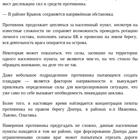
мест дислокации сил и средств противника.
— В районе Крынок сохраняется напряжённая обстановка.
Противник продолжает цепляться за населенный пункт, несмотря на
известные сложности он сохраняет возможность проводить ротацию
личного состава, пополнять запасы БК и провизии на левом берегу,
вся деятельность врага опирается на острова.
Некоторым может показаться, что силы, засевшие на территории
одного населенного пункта, не являются чем-то, на что стоило бы
обращать внимание, на деле это не так.
Даже небольшое подразделение противника пытающееся создать
плацдарм — является фактором напряженности и вынуждает
привлекать определенные силы для контролирования ситуации, что
уже само по себе вызывает необходимость ликвидации анклава.
Более того, в настоящее время наблюдается концентрация пехоты
противника на правом берегу Днепра, в районах н.п Ивановка,
Львово, Ольговка.
Намерения противника предугадать не сложно, данные населенные
пункты находятся в том же районе, при форсировании Днепра даже
ограниченными силами враг может попытаться отрезать дороги