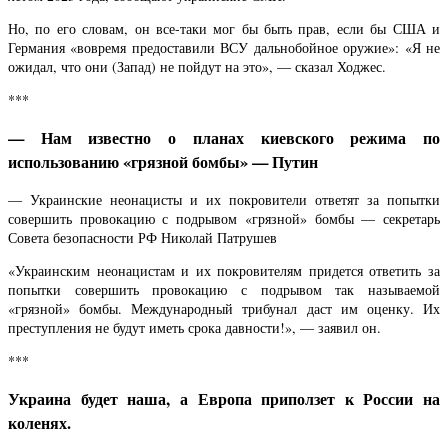
Но, по его словам, он все-таки мог бы быть прав, если бы США и
Германия «вовремя предоставили ВСУ дальнобойное оружие»: «Я не
ожидал, что они (Запад) не пойдут на это», — сказал Ходжес.
***
— Нам известно о планах киевского режима по
использованию «грязной бомбы» — Путин
— Украинские неонацисты и их покровители ответят за попытки
совершить провокацию с подрывом «грязной» бомбы — секретарь
Совета безопасности РФ Николай Патрушев
«Украинским неонацистам и их покровителям придется ответить за
попытки совершить провокацию с подрывом так называемой
«грязной» бомбы. Международный трибунал даст им оценку. Их
преступления не будут иметь срока давности!», — заявил он.
***
Украина будет наша, а Европа приползет к России на
коленях.