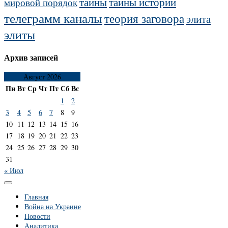
тайны
тайны истории
мировой порядок
телеграмм каналы
теория заговора
элита
элиты
Архив записей
Август 2026
Пн
Вт
Ср
Чт
Пт
Сб
Вс
1
2
3
4
5
6
7
8
9
10
11
12
13
14
15
16
17
18
19
20
21
22
23
24
25
26
27
28
29
30
31
« Июл
Главная
Война на Украине
Новости
Аналитика