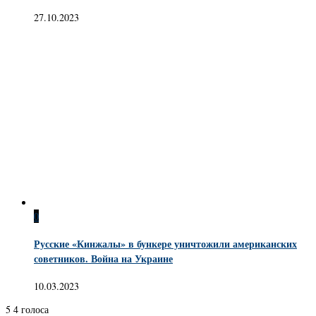
27.10.2023
0
Русские «Кинжалы» в бункере уничтожили американских
советников. Война на Украине
10.03.2023
5
4
голоса