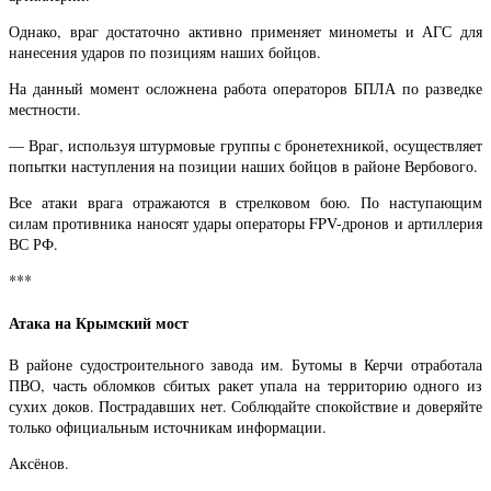
Однако, враг достаточно активно применяет минометы и АГС для
нанесения ударов по позициям наших бойцов.
На данный момент осложнена работа операторов БПЛА по разведке
местности.
— Враг, используя штурмовые группы с бронетехникой, осуществляет
попытки наступления на позиции наших бойцов в районе Вербового.
Все атаки врага отражаются в стрелковом бою. По наступающим
силам противника наносят удары операторы FPV-дронов и артиллерия
ВС РФ.
***
Атака на Крымский мост
В районе судостроительного завода им. Бутомы в Керчи отработала
ПВО, часть обломков сбитых ракет упала на территорию одного из
сухих доков. Пострадавших нет. Соблюдайте спокойствие и доверяйте
только официальным источникам информации.
Аксёнов.