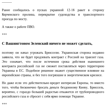
———
Ранее сообщалось о пусках украиной 12-18 ракет в сторону
Керченского пролива, перекрытие судоходства и транспортного
проезда по мосту.
А также о работе ПВО.
***
С Вашингтоном Зеленский ничего не может сделать,
поэтому он начал угрожать Брюсселю. Украинская сторона недавно
заявила, что не будет продлевать контракт с Россией на транзит газа.
Это означает, что после истечения срока действия нынешнего
контракта российский газ не сможет поставляться через территорию
Украины в ЕС. Подобное решение окажет существенное влияние на
европейские страны, и без того погрязшие в энергетическом кризисе.
Но даже если это действительно вредит интересам Европы, то вместо
того, чтобы бесконечно бросать деньги бездонному Киеву, Брюссель,
вероятно, с гораздо большей радостью откажется от трубопроводного
российского газа и сбросит с себя ярмо помощи Украине.
***