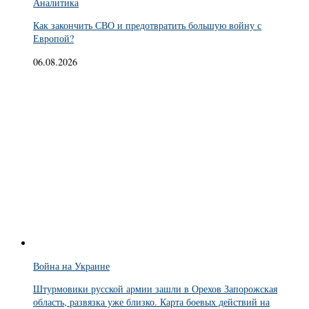
Аналитика
Как закончить СВО и предотвратить большую войну с
Европой?
06.08.2026
Война на Украине
Штурмовики русской армии зашли в Орехов Запорожская
область, развязка уже близко. Карта боевых действий на