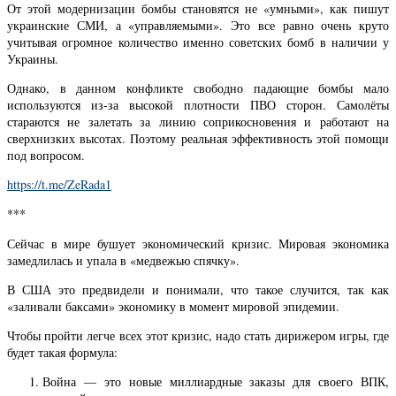
От этой модернизации бомбы становятся не «умными», как пишут
украинские СМИ, а «управляемыми». Это все равно очень круто
учитывая огромное количество именно советских бомб в наличии у
Украины.
Однако, в данном конфликте свободно падающие бомбы мало
используются из-за высокой плотности ПВО сторон. Самолёты
стараются не залетать за линию соприкосновения и работают на
сверхнизких высотах. Поэтому реальная эффективность этой помощи
под вопросом.
https://t.me/ZeRada1
***
Сейчас в мире бушует экономический кризис. Мировая экономика
замедлилась и упала в «медвежью спячку».
В США это предвидели и понимали, что такое случится, так как
«заливали баксами» экономику в момент мировой эпидемии.
Чтобы пройти легче всех этот кризис, надо стать дирижером игры, где
будет такая формула:
Война — это новые миллиардные заказы для своего ВПК,