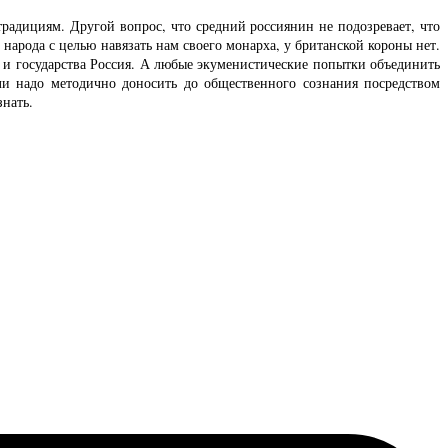
радициям. Другой вопрос, что средний россиянин не подозревает, что
арода с целью навязать нам своего монарха, у британской короны нет.
 и государства Россия. А любые экуменистические попытки объединить
ли надо методично доносить до общественного сознания посредством
нать.