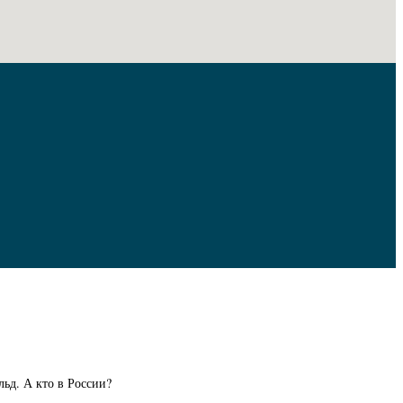
ьд. А кто в России?