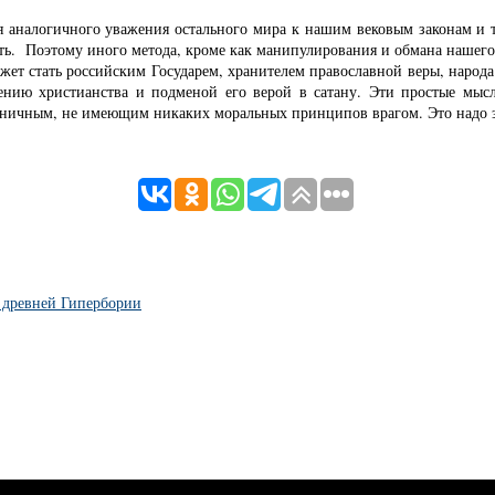
 аналогичного уважения остального мира к нашим вековым законам и т
ь. Поэтому иного метода, кроме как манипулирования и обмана нашего н
ет стать российским Государем, хранителем православной веры, народа
вению христианства и подменой его верой в сатану. Эти простые мыс
иничным, не имеющим никаких моральных принципов врагом. Это надо з
 древней Гипербории