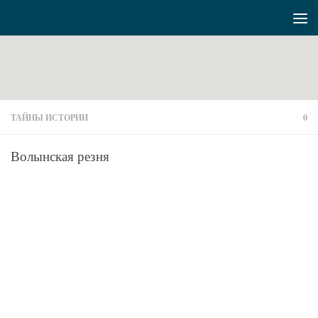
Перейти к содержимому
ТАЙНЫ ИСТОРИИ
0
Волынская резня