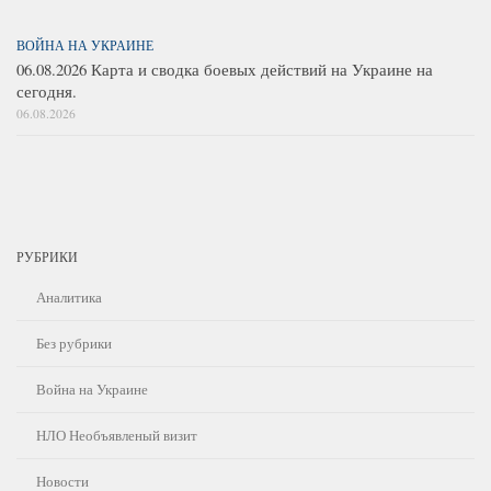
ВОЙНА НА УКРАИНЕ
06.08.2026 Карта и сводка боевых действий на Украине на
сегодня.
06.08.2026
РУБРИКИ
Аналитика
Без рубрики
Война на Украине
НЛО Необъявленый визит
Новости