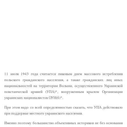
11 июля 1943 года считается пиковым днем массового истребления
польского гражданского населения, а также гражданских лиц иных
национальностей на территории Волыни, осуществленного Украинской
повстанческой армией (УПА)*, вооруженным крылом Организации
украинских националистов ОУН(б)*.
При этом надо со всей определенностью сказать, что УПА действовало
при поддержке местного украинского населения.
Именно поэтому большинство объективных историков не без основания