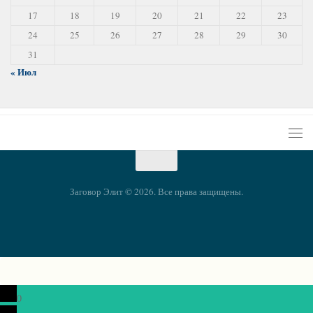
17
18
19
20
21
22
23
24
25
26
27
28
29
30
31
« Июл
Заговор Элит © 2026. Все права защищены.
0