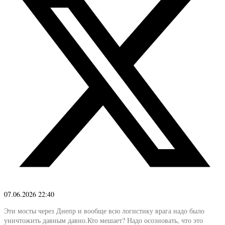
07.06.2026 22:40
Эти мосты через Днепр и вообще всю логистику врага надо было
уничтожить давным давно.Кто мешает? Надо осозновать, что это