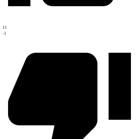
11
-1