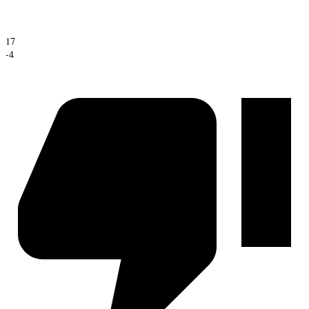
17
-4