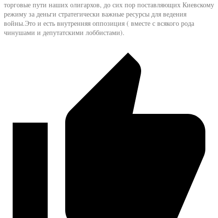
торговые пути наших олигархов, до сих пор поставляющих Киевскому
режиму за деньги стратегически важные ресурсы для ведения
войны.Это и есть внутренняя оппозиция ( вместе с всякого рода
чинушами и депутатскими лоббистами).