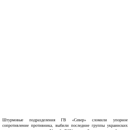
Штурмовые подразделения ГВ «Север» сломили упорное
сопротивление противника, выбили последние группы украинских