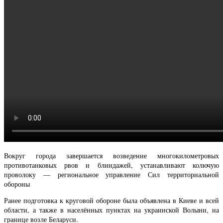
Вокруг города завершается возведение многокилометровых
противотанковых рвов и блиндажей, устанавливают колючую
проволоку — региональное управление Сил территориальной
обороны
Ранее подготовка к круговой обороне была объявлена в Киеве и всей
области, а также в населённых пунктах на украинской Волыни, на
границе возле Беларуси.