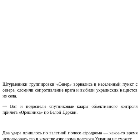
Штурмовики группировки «Север» ворвались в населенный пункт с
севера, сломили сопротивление врага и выбили украинских нацистов
из села.
— Вот и подоспели спутниковые кадры объективного контроля
прилета «Орешника» по Белой Церкви.
Два удара пришлось по взлетной полосе аэродрома — какое-то время
использовать его в качестве аэродрома подскока Украина не сможет.