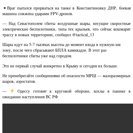
Враг пытался прорваться на танке в Константиновку ДНР, боевая
машина сожжена ударами FPV-дронов.
— Над Севастополем сбиты воздушные шары, несущие скоростные
электрические беспилотники, типа тех крыльев, что сейчас кошмарят
трассу в новых территориях, сообщил @tactical_13
Шары идут на 5-7 тысячах высоты до момент входа в нужную им
зону, после чего сбрасывают БПЛА камикадзе. В этот раз
беспилотники сбиты уже над городом.
Это не первый случай конкретно в Крыму и сегодня их больше.
Не пренебрегайте сообщениями об опасности МРШ — малоразмерных
шаров, аэростатов.
—
Одессу готовят к круговой обороне, хохлы в панике в
ожидании наступления ВС РФ