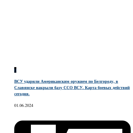
0
ВСУ ударили Американским оружием по Белгороду, в
Славянске накрыли базу ССО ВСУ. Карта боевых действий
сегодня.
01.06.2024