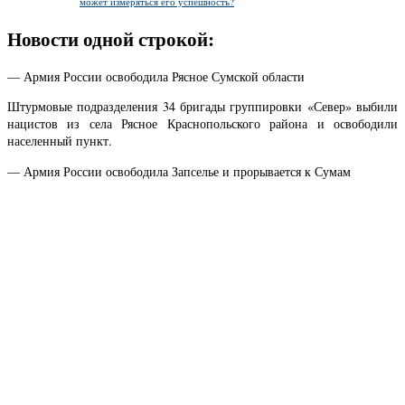
может измеряться его успешность?
Новости одной строкой:
— Армия России освободила Рясное Сумской области
Штурмовые подразделения 34 бригады группировки «Север» выбили
нацистов из села Рясное Краснопольского района и освободили
населенный пункт.
— Армия России освободила Запселье и прорывается к Сумам