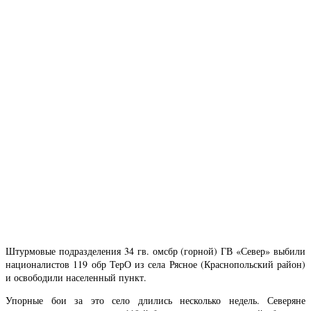
Штурмовые подразделения 34 гв. омсбр (горной) ГВ «Север» выбили
националистов 119 обр ТерО из села Рясное (Краснопольский район)
и освободили населенный пункт.
Упорные бои за это село длились несколько недель. Северяне