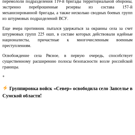
перемололи подразделения 119-й бригады территориальной обороны,
экстренно переброшенные резервы из состава 157-й
механизированной бригады, а также несколько сводных боевых групп
из штурмовых подразделений ВСУ.
Еще вчера противник пытался удержаться за окраины села за счет
штурмовых групп 225 ошп, в составе которых действовали идейные
националисты, причастные к многочисленным военным
преступлениям.
Освобождение села Рясное, в первую очередь, способствует
существенному расширению полосы безопасности возле российской
границы.
*
Группировка войск «Север» освободила село Запселье в
Сумской области!