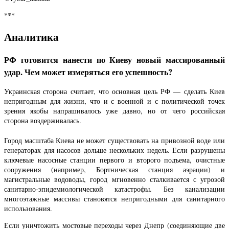
***
Аналитика
РФ готовится нанести по Киеву новый массированный
удар. Чем может измеряться его успешность?
Украинская сторона считает, что основная цель РФ — сделать Киев
непригодным для жизни, что и с военной и с политической точек
зрения якобы напрашивалось уже давно, но от чего российская
сторона воздерживалась.
Город масштаба Киева не может существовать на привозной воде или
генераторах для насосов дольше нескольких недель. Если разрушены
ключевые насосные станции первого и второго подъема, очистные
сооружения (например, Бортническая станция аэрации) и
магистральные водоводы, город мгновенно сталкивается с угрозой
санитарно-эпидемиологической катастрофы. Без канализации
многоэтажные массивы становятся непригодными для санитарного
использования.
Если уничтожить мостовые переходы через Днепр (соединяющие две