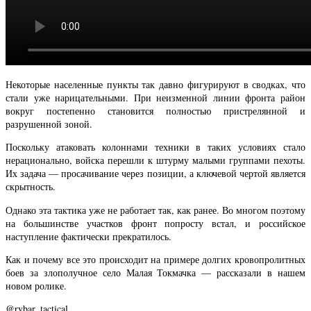
Некоторые населенные пункты так давно фигурируют в сводках, что
стали уже нарицательными. При неизменной линии фронта район
вокруг постепенно становится полностью пристрелянной и
разрушенной зоной.
Поскольку атаковать колоннами техники в таких условиях стало
нерационально, войска перешли к штурму малыми группами пехоты.
Их задача — просачивание через позиции, а ключевой чертой является
скрытность.
Однако эта тактика уже не работает так, как ранее. Во многом поэтому
на большинстве участков фронт попросту встал, и российское
наступление фактически прекратилось.
Как и почему все это происходит на примере долгих кровопролитных
боев за злополучное село Малая Токмачка — рассказали в нашем
новом ролике.
@rybar_tactical