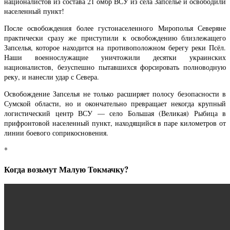
националистов из состава 21 омбр ВСУ из села Запселье и освободили
населенный пункт!
После освобождения более густонаселенного Мирополья Северяне
практически сразу же приступили к освобождению близлежащего
Запселья, которое находится на противоположном берегу реки Псёл.
Наши военнослужащие уничтожили десятки украинских
националистов, безуспешно пытавшихся форсировать полноводную
реку, и нанесли удар с Севера.
Освобождение Запселья не только расширяет полосу безопасности в
Сумской области, но и окончательно превращает некогда крупный
логистический центр ВСУ — село Большая (Великая) Рыбица в
прифронтовой населенный пункт, находящийся в паре километров от
линии боевого соприкосновения.
*
Когда возьмут Малую Токмачку?