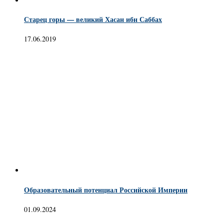
Старец горы — великий Хасан ибн Саббах
17.06.2019
Образовательный потенциал Российской Империи
01.09.2024