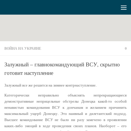
Перейти к содержимому
ВОЙНА НА УКРАИНЕ
0
Залужный – главнокомандующий ВСУ, скрытно
готовит наступление
Залужный все же решится на зимнее контрнаступление.
Категорически неправильно объяснять непрекращающиеся
демонстративные неприцельные обстрелы Донецка какой-то особой
ненавистью командования ВСУ к дончанам и желанием причинить
максимальный ущерб Донецку. Это наивный и дилетантский подход.
Высшее командование ВСУ не было ни разу замечено в проявлении
каких-либо эмоций в ходе проведения своих планов. Наоборот – его