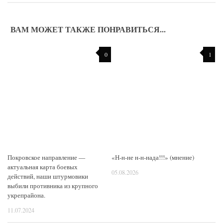
ВАМ МОЖЕТ ТАКЖЕ ПОНРАВИТЬСЯ...
0
1
Покровское направление —
«Н-н-не н-н-нада!!!» (мнение)
актуальная карта боевых
05.08.2026
действий, наши штурмовики
выбили противника из крупного
укрепрайона.
11.07.2024