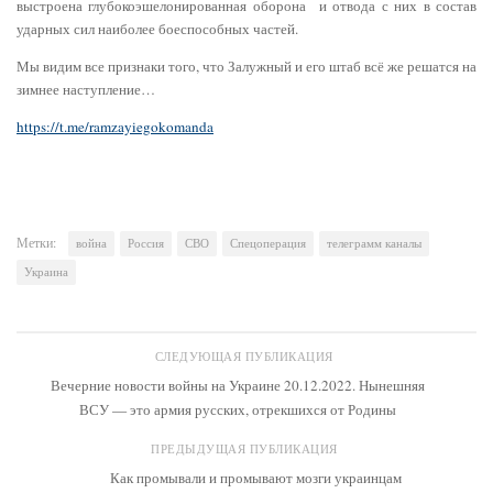
выстроена глубокоэшелонированная оборона и отвода с них в состав
ударных сил наиболее боеспособных частей.
Мы видим все признаки того, что Залужный и его штаб всё же решатся на
зимнее наступление…
https://t.me/ramzayiegokomanda
Метки:
война
Россия
СВО
Спецоперация
телеграмм каналы
Украина
СЛЕДУЮЩАЯ ПУБЛИКАЦИЯ
Вечерние новости войны на Украине 20.12.2022. Нынешняя
ВСУ — это армия русских, отрекшихся от Родины
ПРЕДЫДУЩАЯ ПУБЛИКАЦИЯ
Как промывали и промывают мозги украинцам