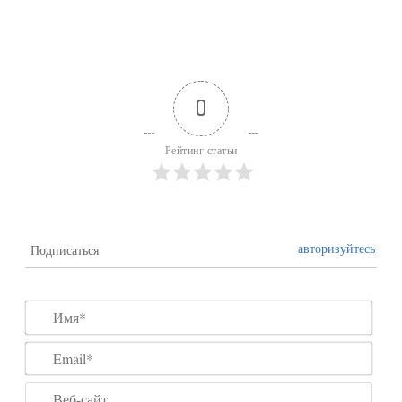
0
Рейтинг статьи
авторизуйтесь
Подписаться
Имя*
Emai
Веб-