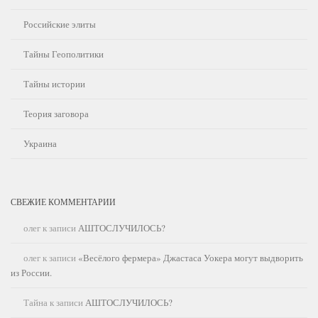
Российские элиты
Тайны Геополитики
Тайны истории
Теория заговора
Украина
СВЕЖИЕ КОММЕНТАРИИ
олег
к записи
АШТОСЛУЧИЛОСЬ?
олег
к записи
«Весёлого фермера» Джастаса Уокера могут выдворить
из России.
Тайна
к записи
АШТОСЛУЧИЛОСЬ?