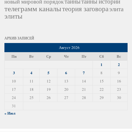
тайны
тайны истории
новый мировой порядок
телеграмм каналы
теория заговора
элита
элиты
АРХИВ ЗАПИСЕЙ
Август 2026
Пн
Вт
Ср
Чт
Пт
Сб
Вс
1
2
3
4
5
6
7
8
9
10
11
12
13
14
15
16
17
18
19
20
21
22
23
24
25
26
27
28
29
30
31
« Июл