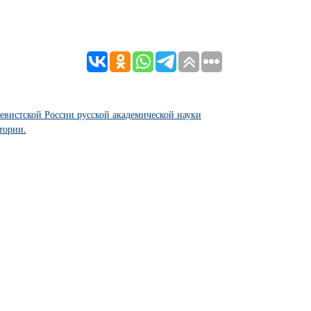
евистской России русской академической науки
тории.