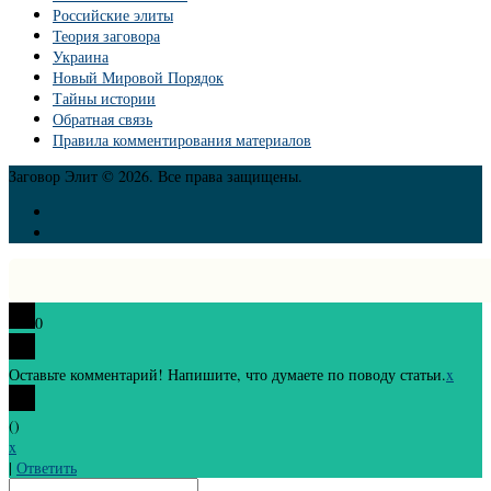
Российские элиты
Теория заговора
Украина
Новый Мировой Порядок
Тайны истории
Обратная связь
Правила комментирования материалов
Заговор Элит © 2026. Все права защищены.
0
Оставьте комментарий! Напишите, что думаете по поводу статьи.
x
(
)
x
|
Ответить