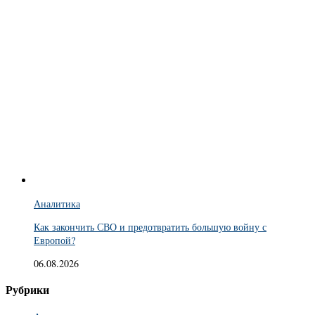
Аналитика
Как закончить СВО и предотвратить большую войну с
Европой?
06.08.2026
Рубрики