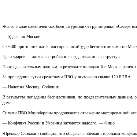
▪️Ранее в ходе ожесточенных боев штурмовики группировки «Север» в
— Удары по Москве
С 03:00 противник нанёс массированный удар беспилотниками по Моск
Цели ударов — жилая застройка и гражданская инфраструктура.
По предварительным данным, в результате попаданий в Москве ранены 
За прошедшие сутки средствами ПВО уничтожено свыше 120 БПЛА.
— Налет на Москву. Собянин:
В результате попадания беспилотников, по предварительным данным, р
дома.
Силами ПВО Минобороны продолжается отражение массированной атак
— Конфликт России и Украины затянется надолго, — Фицо
▪️Премьер Словакии сообщил, что общался с обеими сторонами конфликт