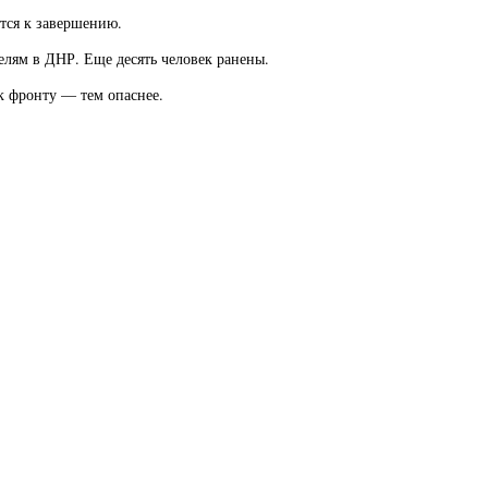
ется к завершению.
елям в ДНР. Еще десять человек ранены.
к фронту — тем опаснее.