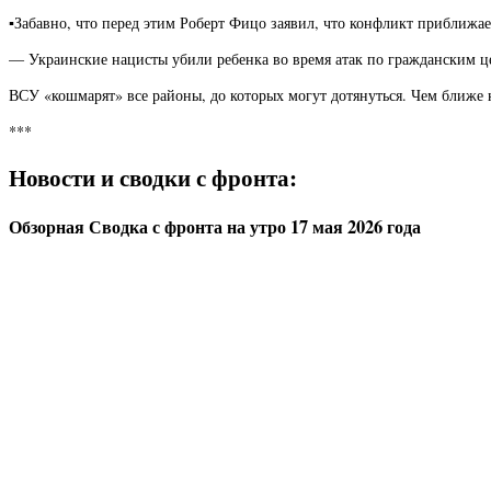
▪️Забавно, что перед этим Роберт Фицо заявил, что конфликт приближа
— Украинские нацисты убили ребенка во время атак по гражданским ц
ВСУ «кошмарят» все районы, до которых могут дотянуться. Чем ближе 
***
Новости и сводки с фронта:
Обзорная Сводка с фронта на утро 17 мая 2026 года