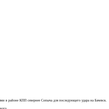
ями в районе КПП севернее Сопыча для последующего удара на Бачевск.
ного.