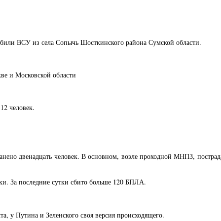
ыбили ВСУ из села Сопычь Шосткинского района Сумской области.
ве и Московской области
12 человек.
анено двенадцать человек. В основном, возле проходной МНПЗ, пострад
и. За последние сутки сбито больше 120 БПЛА.
а, у Путина и Зеленского своя версия происходящего.