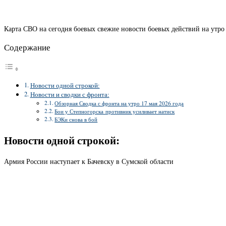
Карта СВО на сегодня боевых свежие новости боевых действий на утро 
Содержание
Новости одной строкой:
Новости и сводки с фронта:
Обзорная Сводка с фронта на утро 17 мая 2026 года
Бои у Степногорска противник усиливает натиск
БЭКи снова в бой
Новости одной строкой:
Армия России наступает к Бачевску в Сумской области