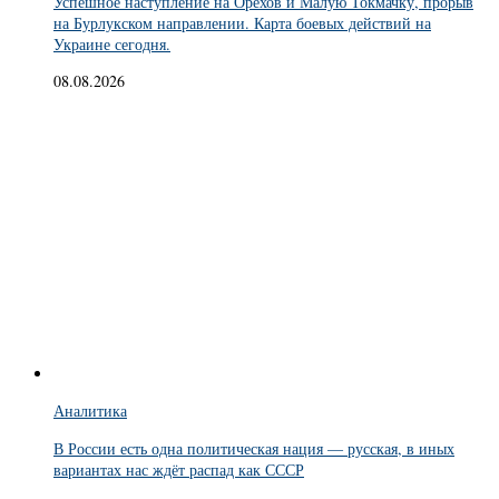
Успешное наступление на Орехов и Малую Токмачку, прорыв
на Бурлукском направлении. Карта боевых действий на
Украине сегодня.
08.08.2026
Аналитика
В России есть одна политическая нация — русская, в иных
вариантах нас ждёт распад как СССР