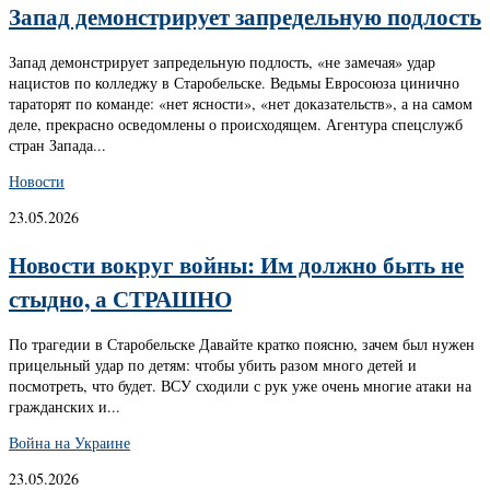
Запад демонстрирует запредельную подлость
Запад демонстрирует запредельную подлость, «не замечая» удар
нацистов по колледжу в Старобельске. Ведьмы Евросоюза цинично
тараторят по команде: «нет ясности», «нет доказательств», а на самом
деле, прекрасно осведомлены о происходящем. Агентура спецслужб
стран Запада...
Новости
23.05.2026
Новости вокруг войны: Им должно быть не
стыдно, а СТРАШНО
По трагедии в Старобельске Давайте кратко поясню, зачем был нужен
прицельный удар по детям: чтобы убить разом много детей и
посмотреть, что будет. ВСУ сходили с рук уже очень многие атаки на
гражданских и...
Война на Украине
23.05.2026