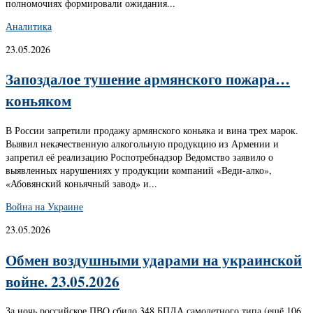
полномочиях формировали ожидания...
Аналитика
23.05.2026
Запоздалое тушение армянского пожара…
коньяком
В России запретили продажу армянского коньяка и вина трех марок.
Выявил некачественную алкогольную продукцию из Армении и
запретил её реализацию Роспотребнадзор Ведомство заявило о
выявленных нарушениях у продукции компаний «Веди-алко»,
«Абовянский коньячный завод» и...
Война на Украине
23.05.2026
Обмен воздушными ударами на украинской
войне. 23.05.2026
За ночь российское ПВО сбило 348 БПЛА самолетного типа (ещё 106