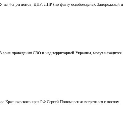
У из 4-х регионов: ДНР, ЛНР (по факту освобождена), Запорожской и
 зоне проведения СВО и над территорией Украины, могут находится
ора Красноярского края РФ Сергей Пономаренко встретился с послом