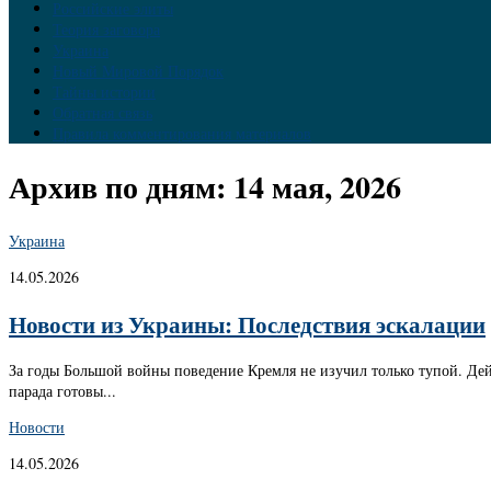
Российские элиты
Теория заговора
Украина
Новый Мировой Порядок
Тайны истории
Обратная связь
Правила комментирования материалов
Архив по дням:
14 мая, 2026
Украина
14.05.2026
Новости из Украины: Последствия эскалации
За годы Большой войны поведение Кремля не изучил только тупой. Дей
парада готовы...
Новости
14.05.2026