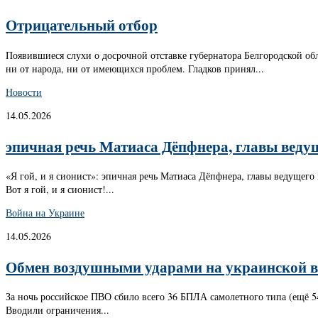
Отрицательный отбор
Появившиеся слухи о досрочной отставке губернатора Белгородской об
ни от народа, ни от имеющихся проблем. Гладков принял...
Новости
14.05.2026
эпичная речь Матиаса Дёпфнера, главы веду
«Я гой, и я сионист»: эпичная речь Матиаса Дёпфнера, главы ведущег
Вот я гой, и я сионист!...
Война на Украине
14.05.2026
Обмен воздушными ударами на украинской в
За ночь российское ПВО сбило всего 36 БПЛА самолетного типа (ещё 5
Вводили ограничения...