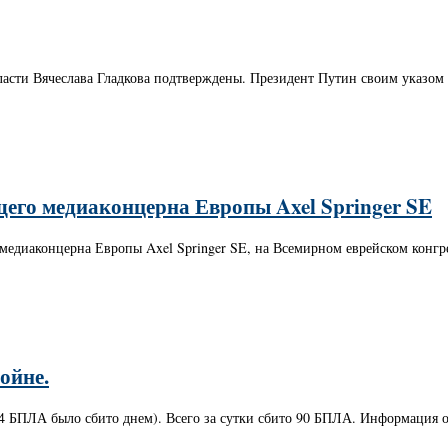
ласти Вячеслава Гладкова подтверждены. Президент Путин своим указом 
щего медиаконцерна Европы Axel Springer SE
о медиаконцерна Европы Axel Springer SE, на Всемирном еврейском конг
ойне.
4 БПЛА было сбито днем). Всего за сутки сбито 90 БПЛА. Информация о