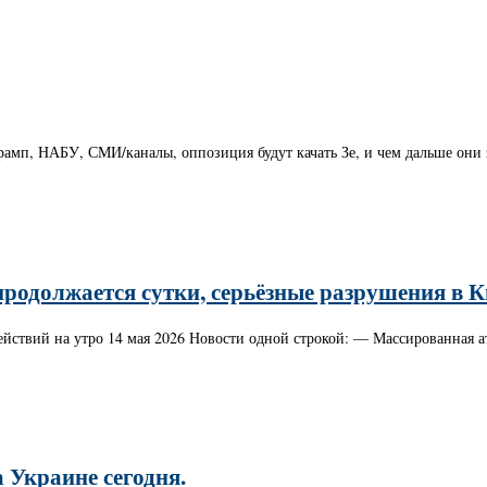
рамп, НАБУ, СМИ/каналы, оппозиция будут качать Зе, и чем дальше они 
продолжается сутки, серьёзные разрушения в К
ействий на утро 14 мая 2026 Новости одной строкой: — Массированная а
а Украине сегодня.