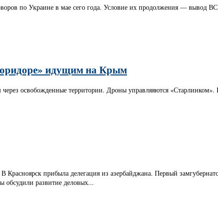
воров по Украине в мае сего года. Условие их продолжения — вывод ВС
коридоре» идущим на Крым
через освобожденные территории. Дроны управляяются «Старлинком». В
 В Красноярск прибыла делегация из азербайджана. Первый замгубернат
 обсудили развитие деловых...