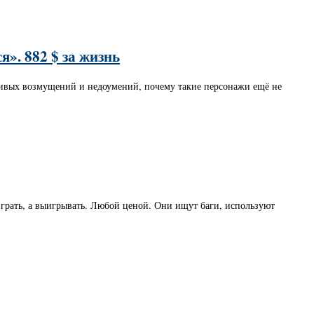
». 882 $ за жизнь
ливых возмущений и недоумений, почему такие персонажи ещё не
 играть, а выигрывать. Любой ценой. Они ищут баги, используют