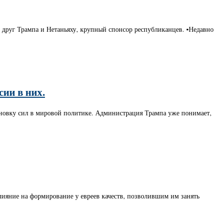
 друг Трампа и Нетаньяху, крупный спонсор республиканцев. ▪️Недавно
ии в них.
новку сил в мировой политике. Администрация Трампа уже понимает,
влияние на формирование у евреев качеств, позволившим им занять