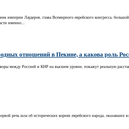
дник империи Лаудеров, глава Всемирного еврейского конгресса, большой
асти именно...
дных отношений в Пекине, а какова роль Росс
оворы между Россией и КНР на высшем уровне, покажут реальную расста
 первой речь шла об исторических корнях еврейского народа, оказавших 