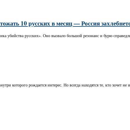
жать 10 русских в месяц — Россия захлебнется
ика убийства русских». Оно вызвало большой резонанс и бурю справед
нутри которого рождается интерес. Но всегда находятся те, кто хочет не