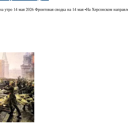
на утро 14 мая 2026 Фронтовая сводка на 14 мая ▪️На Херсонском напра