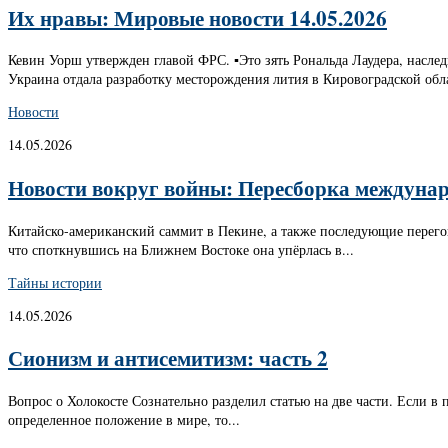
Их нравы: Мировые новости 14.05.2026
Кевин Уорш утвержден главой ФРС. ▪️Это зять Рональда Лаудера, насле
Украина отдала разработку месторождения лития в Кировоградской обл
Новости
14.05.2026
Новости вокруг войны: Пересборка междунаро
Китайско-американский саммит в Пекине, а также последующие перег
что споткнувшись на Ближнем Востоке она упёрлась в...
Тайны истории
14.05.2026
Сионизм и антисемитизм: часть 2
Вопрос о Холокосте Сознательно разделил статью на две части. Если в
определенное положение в мире, то...